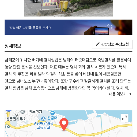
직접 찍은 사진을 등록해 주세요.
관광정보 수정요청
상세정보
남해군에 위치한 배가네 멸치쌈밥은 남해의 터줏대감으로 죽방멸치를 활용하여
영양 만점 음식을 선보인다. 대표 메뉴는 멸치 회와 멸치 세트가 있으며 특히
멸치 회 무침은 뼈를 발라 막걸리 식초 등을 넣어 비린내 없이 새콤달콤한
맛으로 남녀노소 누구나 좋아한다. 또한 구수하고 칼칼하게 멸치를 조려 만드는
멸치 쌈밥은 남해 토속음식으로 남해에 방문한다면 꼭 먹어봐야 한다. 멸치 회,
내용
더보기
멸치 쌈밥은 2인분부터 포장도 가능하다. 근처 관광지로는 남해의 명소
독일마을이 있다.