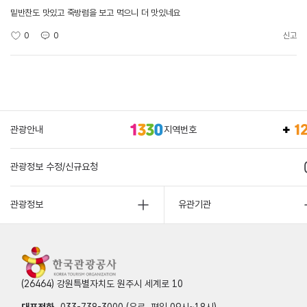
밑반찬도 맛있고 죽방렴을 보고 먹으니 더 맛있네요
0
0
신고
관광안내
지역번호
관광정보 수정/신규요청
관광정보
유관기관
(26464) 강원특별자치도 원주시 세계로 10
대표전화
033-738-3000 (유료, 평일 09시~18시)