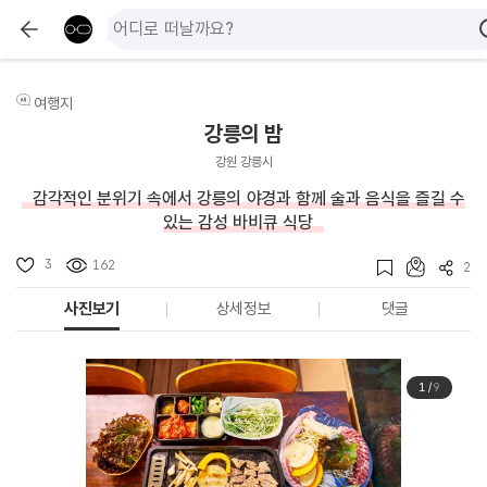
여행지
강릉의 밤
강원 강릉시
감각적인 분위기 속에서 강릉의 야경과 함께 술과 음식을 즐길 수
있는 감성 바비큐 식당
3
162
2
사진보기
상세정보
댓글
1
/
9