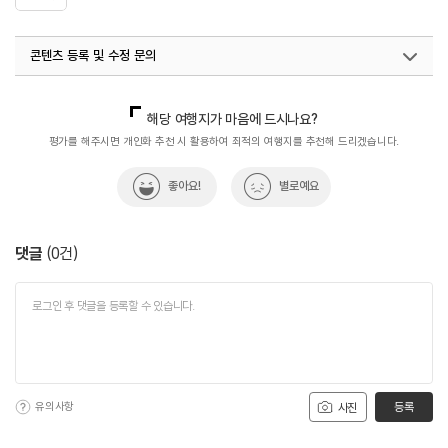
콘텐츠 등록 및 수정 문의
국내디지털마케팅팀
033-813-3500
해당 여행지가 마음에 드시나요?
평가를 해주시면 개인화 추천 시 활용하여 최적의 여행지를 추천해 드리겠습니다.
좋아요!
별로예요
댓글
(
0
건)
유의사항
등록
사진