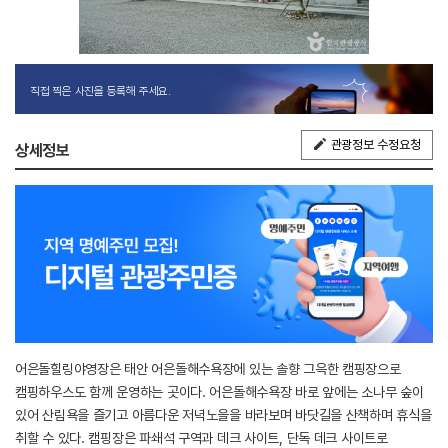
직접 찍은 사진을 등록해 주세요.
관광정보 수정요청
상세정보
어은돌힐링야영장은 태안 어은돌해수욕장에 있는 솔향 그윽한 캠핑장으로
캠핑하우스도 함께 운영하는 곳이다. 어은돌해수욕장 바로 앞에는 소나무 숲이
있어 산림욕을 즐기고 아름다운 저녁노을을 바라보며 바닷길을 산책하며 휴식을
취할 수 있다. 캠핑장은 파쇄석 구역과 데크 사이트, 단독 데크 사이트로