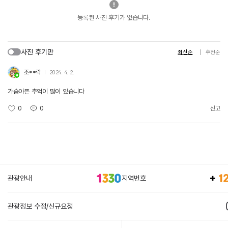
등록된 사진 후기가 없습니다.
사진 후기만
최신순
추천순
조**락
2024. 4. 2.
가슴아픈 추억이 많이 있습니다
0
0
신고
관광안내
지역번호
관광정보 수정/신규요청