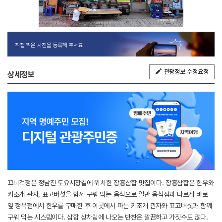
직접 찍은 사진을 등록해 주세요.
관광정보 수정요청
상세정보
끄니걱정은 정남진 토요시장길에 위치한 장흥삼합 맛집이다. 장흥삼합은 한우와
키조개 관자, 표고버섯을 함께 구워 먹는 음식으로 일반 음식점과 다르게 바로
옆 정육점에서 한우를 구매한 후 이곳에서 파는 키조개 관자와 표고버섯과 함께
구워 먹는 시스템이다. 삼합 상차림에 나오는 반찬은 깔끔하고 가짓수도 많다.