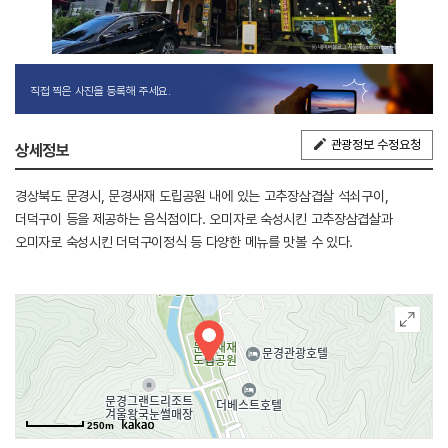
직접 찍은 사진을 등록해 주세요.
관광정보 수정요청
상세정보
경상북도 문경시, 문경새재 도립공원 내에 있는 고추장삼겹살 석쇠구이,
더덕구이 등을 제공하는 음식점이다. 오미자로 숙성시킨 고추장삼겹살과
오미자로 숙성시킨 더덕구이정식 등 다양한 메뉴를 맛볼 수 있다.
250m