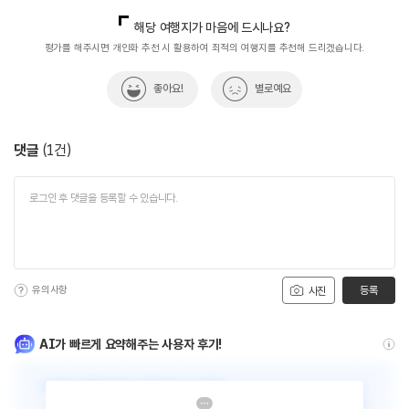
국내디지털마케팅팀
033-813-3500
해당 여행지가 마음에 드시나요?
평가를 해주시면 개인화 추천 시 활용하여 최적의 여행지를 추천해 드리겠습니다.
좋아요!
별로예요
댓글
(
1
건)
유의사항
등록
사진
AI가 빠르게 요약해주는 사용자 후기!