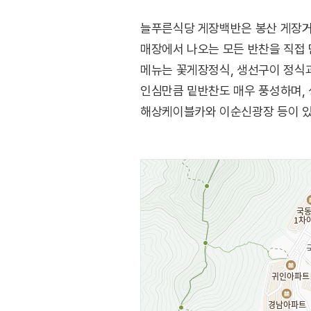
늘푸른식당 게장백반은 봉산 게장거리
매장에서 나오는 모든 반찬을 직접 
메뉴는 꽃게장정식, 생선구이 정식
인심만큼 밑반찬도 매우 풍성하며, 
해상케이블카와 이순신광장 등이 있