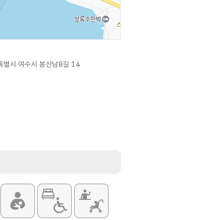
별시 여수시 봉산남8길 14