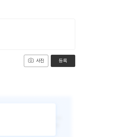
사진
등록