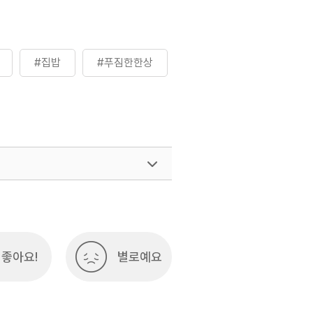
#집밥
#푸짐한한상
좋아요!
별로예요