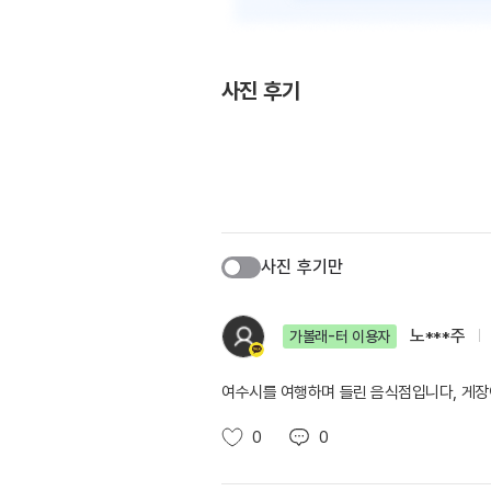
사진 후기
사진 후기만
노***주
가볼래-터 이용자
여수시를 여행하며 들린 음식점입니다, 게장
0
0