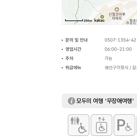
250m
문의 및 안내
0507-1354-42
영업시간
06:00~21:00
주차
가능
취급메뉴
생선구이정식 / 갈
모두의 여행 '무장애여행'