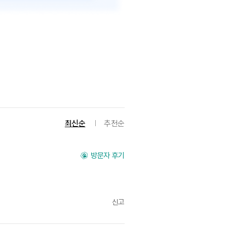
최신순
추천순
방문자 후기
신고