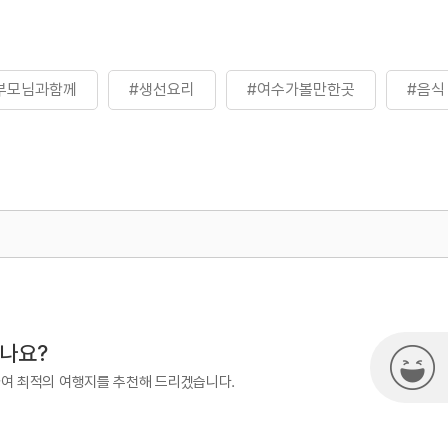
부모님과함께
#생선요리
#여수가볼만한곳
#음식
500
시나요?
하여 최적의 여행지를 추천해 드리겠습니다.