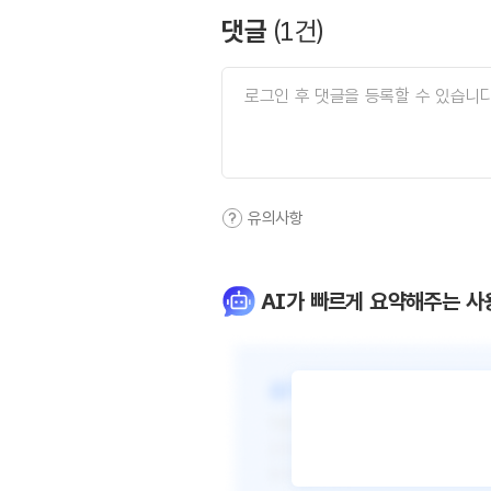
댓글
(
1
건)
유의사항
AI가 빠르게 요약해주는 사