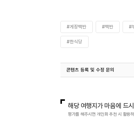
#게장백반
#백반
#
#한식당
콘텐츠 등록 및 수정 문의
국내디지털마케팅팀
033-813-3
해당 여행지가 마음에 드
평가를 해주시면 개인화 추천 시 활용