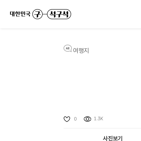
여행지
1.3K
0
사진보기