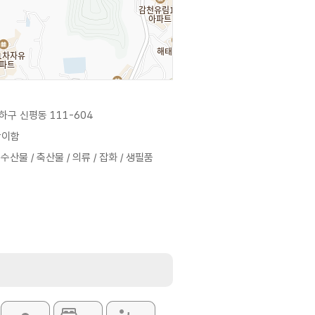
구 신평동 111-604
상이함
 수산물 / 축산물 / 의류 / 잡화 / 생필품