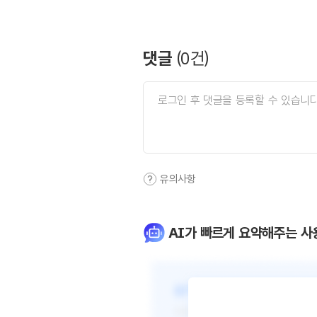
댓글
(
0
건)
유의사항
AI가 빠르게 요약해주는 사