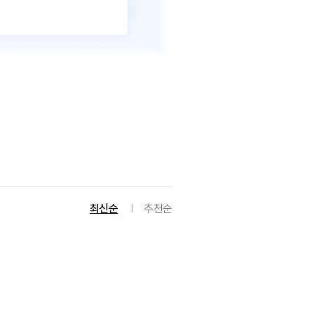
최신순
추천순