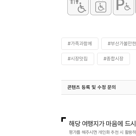
#가족과함께
#부산가볼만
#시장맛집
#종합시장
콘텐츠 등록 및 수정 문의
국내디지털마케팅팀
033-813-3
해당 여행지가 마음에 드
평가를 해주시면 개인화 추천 시 활용