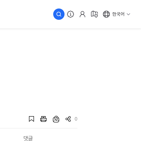
한국어
0
댓글