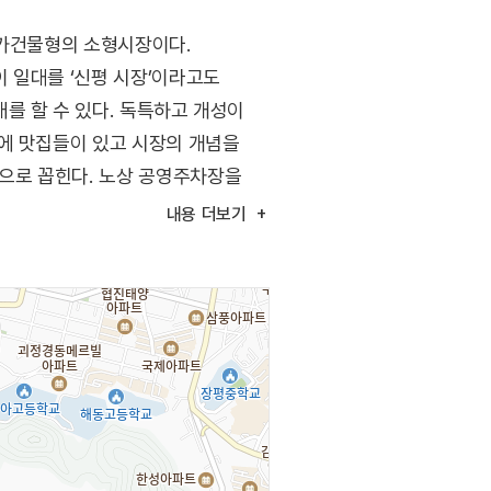
상가건물형의 소형시장이다.
 일대를 ‘신평 시장’이라고도
를 할 수 있다. 독특하고 개성이
에 맛집들이 있고 시장의 개념을
으로 꼽힌다. 노상 공영주차장을
내용
더보기