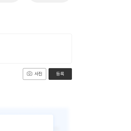
사진
등록