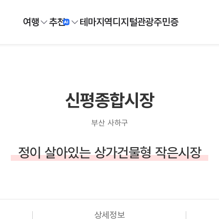
여행
추천
테마
지역
디지털
관광주민증
신평종합시장
부산 사하구
정이 살아있는 상가건물형 작은시장
상세정보