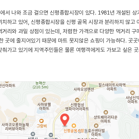
에서 나와 조금 걸으면 신평종합시장이 있다. 1981년 개설된 
치하고 있어, 신평종합시장을 신평 골목 시장과 분리하지 않고 이
거리와 과일 상점이 있는데, 저렴한 가격으로 다양한 먹거리 구매
한 곳에 줄지어있기 때문에 마트 못지않은 쇼핑이 가능하다. 곳곳
맞춰가고 있기에 지역주민들은 물론 여행객에게도 가보고 싶은 곳
장림포구, 장림생태공원이 인접해 있어 함께 둘러보기 좋다.