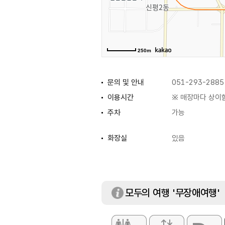
250m
문의 및 안내
051-293-2885
이용시간
※ 매장마다 상이
주차
가능
화장실
있음
모두의 여행 '무장애여행'