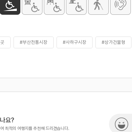
한곳
#부산전통시장
#사하구시장
#상가건물형
500
열린관광콘텐츠팀(열린관광-모두의
시나요?
하여 최적의 여행지를 추천해 드리겠습니다.