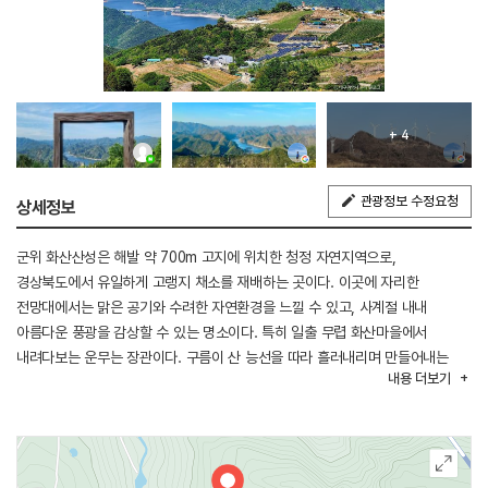
+ 4
관광정보 수정요청
상세정보
군위 화산산성은 해발 약 700m 고지에 위치한 청정 자연지역으로,
경상북도에서 유일하게 고랭지 채소를 재배하는 곳이다. 이곳에 자리한
전망대에서는 맑은 공기와 수려한 자연환경을 느낄 수 있고, 사계절 내내
아름다운 풍광을 감상할 수 있는 명소이다. 특히 일출 무렵 화산마을에서
내려다보는 운무는 장관이다. 구름이 산 능선을 따라 흘러내리며 만들어내는
내용
더보기
신비로운 풍경은 마치 신선의 세계에 온 듯한 착각을 불러일으킨다. 새벽하늘을
수놓는 별빛과 어우러지는 일출은 보는 이로 하여금 깊은 감동을 느끼게 한다.