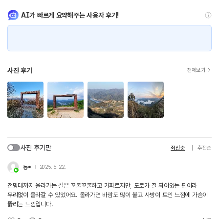
AI가 빠르게 요약해주는 사용자 후기!
사진 후기
전체보기
사진 후기만
최신순
추천순
동*
2025. 5. 22.
전망대까지 올라가는 길은 꼬불꼬불하고 가파르지만, 도로가 잘 되어있는 편이라
무리없이 올라갈 수 있었어요. 올라가면 바람도 많이 불고 사방이 트인 느낌에 가슴이
뚫리는 느낌입니다.