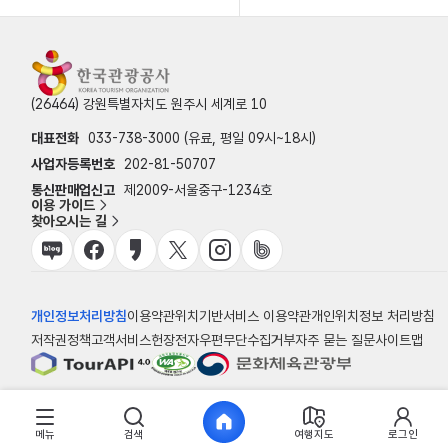
(26464) 강원특별자치도 원주시 세계로 10
대표전화
033-738-3000 (유료, 평일 09시~18시)
사업자등록번호
202-81-50707
통신판매업신고
제2009-서울중구-1234호
이용 가이드
찾아오시는 길
개인정보처리방침
이용약관
위치기반서비스 이용약관
개인위치정보 처리방침
저작권정책
고객서비스헌장
전자우편무단수집거부
자주 묻는 질문
사이트맵
© 한국관광공사
메뉴
검색
여행지도
로그인