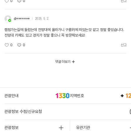
0
0
신고
d*******
2025. 5. 2.
캠핑가는길에 들렀는데 전망대에 올라가니 구름위에 떠있는것 같고 정말 좋았습니다.
전망대 카페도 있고 경치가 정말 좋으니 꼭 방문해보세요!
0
0
신고
댓글 더보기
관광안내
지역번호
관광정보 수정/신규요청
관광정보
유관기관