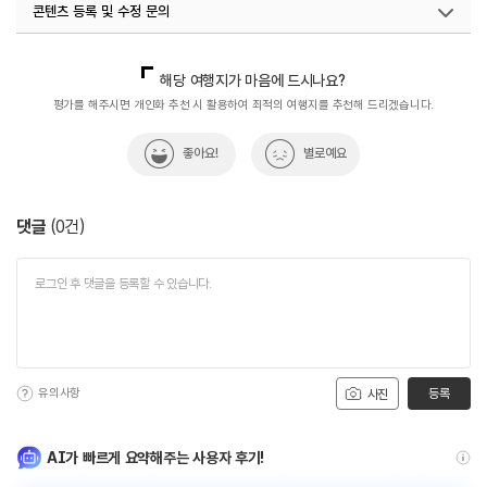
콘텐츠 등록 및 수정 문의
국내디지털마케팅팀
033-813-3500
해당 여행지가 마음에 드시나요?
평가를 해주시면 개인화 추천 시 활용하여 최적의 여행지를 추천해 드리겠습니다.
좋아요!
별로예요
댓글
(
0
건)
유의사항
등록
사진
AI가 빠르게 요약해주는 사용자 후기!