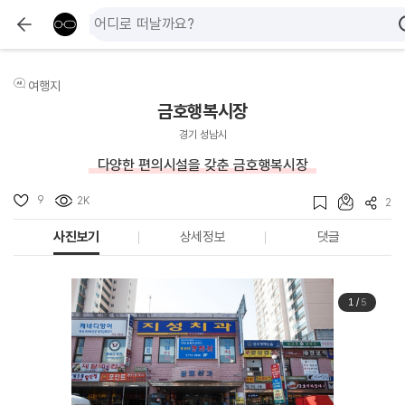
여행지
금호행복시장
경기 성남시
다양한 편의시설을 갖춘 금호행복시장
9
2K
2
사진보기
상세정보
댓글
1
/
5