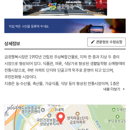
직접 찍은 사진을 등록해 주세요.
관광정보 수정요청
상세정보
금호행복시장은 1992년 건립된 주상복합건물로, 지하 한 층과 지상 두 층이
시장으로 형성되어 있다. 식품관, 의류, 식당가로 형성된 생활밀착형 소매형태의
전통시장으로, 주변 아파트 단지의 단골고객 위주로 운영이 되고 있으며,
주민친화형 시장이다.
지층은 농·수산물, 축산물, 가공식품, 식당 등이 형성된 전통시장이며, 1층은
내용
더보기
주로 의류, 악세사리, 부동산, 안경점, 베이커리 등의 쇼핑공간이다. 2층은 식당,
학원, 병원, 미용실 등이 형성되어 있어 금호행복시장을 방문하면 한 곳에서
모든 편의가 가능하다.