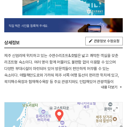
직접 찍은 사진을 등록해 주세요.
관광정보 수정요청
상세정보
제주 신엄리에 위치하고 있는 수앤수리조트&호텔은 넓고 쾌적한 객실을 갖춘
리조트형 숙소이다. 여러 명이 함께 머물러도 불편함 없이 이용할 수 있으며
다양한 부대시설이 마련되어 있어 방문객들이 편안하게 머무를 수 있는
숙소이다. 애월해안도로와 가까워 제주 서쪽 여행 동선이 편리한 위치에 있고,
곽지해수욕장과 협재해수욕장 등 주요 관광지와도 인접해있어 관광객들이
내용
더보기
이용하기 좋은 숙소이다.