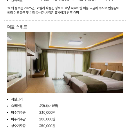
※ 위 정보는 2026년 06월에 작성된 정보로 해당 숙박시설 이용 요금이 수시로 변동됨에
따라 이용요금 및 기타 자세한 사항은 홈페이지 참조 요망
더블 스위트
객실크기
-
숙박인원
4명(최대 8명)
비수기주중
230,000원
비수기주말
280,000원
성수기주중
350,000원