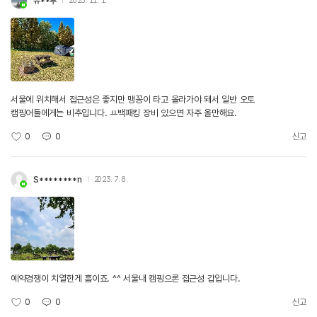
유**부
2023. 11. 1.
서울에 위치해서 접근성은 좋지만 맹꽁이 타고 올라가야 돼서 일반 오토
캠핑어들에게는 비추입니다. ㅛ백패킹 장비 있으면 자주 올만해요.
0
0
신고
S********n
2023. 7. 8.
예약경쟁이 치열한게 흠이죠. ^^ 서울내 캠핑으론 접근성 갑입니다.
0
0
신고