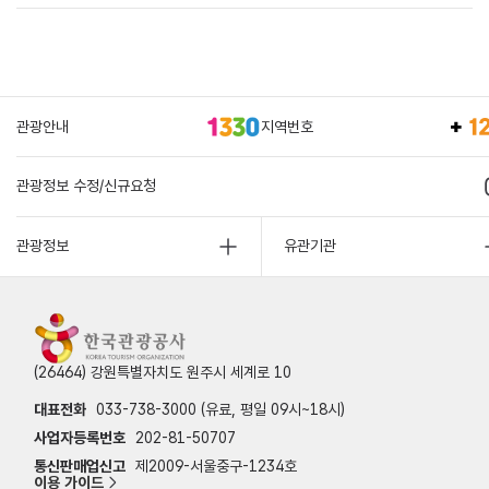
관광안내
지역번호
관광정보 수정/신규요청
관광정보
유관기관
(26464) 강원특별자치도 원주시 세계로 10
대표전화
033-738-3000 (유료, 평일 09시~18시)
사업자등록번호
202-81-50707
통신판매업신고
제2009-서울중구-1234호
이용 가이드