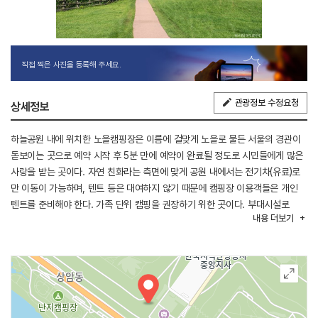
직접 찍은 사진을 등록해 주세요.
관광정보 수정요청
상세정보
하늘공원 내에 위치한 노을캠핑장은 이름에 걸맞게 노을로 물든 서울의 경관이
돋보이는 곳으로 예약 시작 후 5분 만에 예약이 완료될 정도로 시민들에게 많은
사랑을 받는 곳이다. 자연 친화라는 측면에 맞게 공원 내에서는 전기차(유료)로
만 이동이 가능하며, 텐트 등은 대여하지 않기 때문에 캠핑장 이용객들은 개인
텐트를 준비해야 한다. 가족 단위 캠핑을 권장하기 위한 곳이다. 부대시설로
내용
더보기
음수대, 샤워실, 화장실, 테이블, 화덕 등 기본적인 편의시설은 완비된 상태이며,
구역에 따라 전기를 사용할 수 있는 곳과 없는 곳이 나누어져 있다.