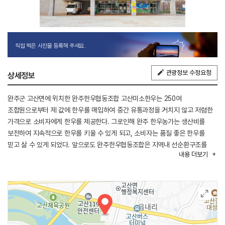
직접 찍은 사진을 등록해 주세요.
관광정보 수정요청
상세정보
완주군 고산면에 위치한 완주한우협동조합 고산미소한우는 250여
조합원으로부터 제 값에 한우를 매입하여 중간 유통과정을 거치지 않고 저렴한
가격으로 소비자에게 한우를 제공한다. 그로인해 완주 한우농가는 생산비를
보전하여 지속적으로 한우를 키울 수 있게 되고, 소비자는 품질 좋은 한우를
믿고 살 수 있게 되었다. 앞으로도 완주한우협동조합은 지역내 선순환구조를
내용
더보기
만들어 가며 소비자들에겐 질 좋은 한우를 저렴한 가격으로 제공하는데 앞장설
것이다.