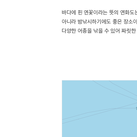
바다에 핀 연꽃이라는 뜻의 연화도
아니라 밤낚시하기에도 좋은 장소이다
다양한 어종을 낚을 수 있어 짜릿한
◎ 한류의 매력을 만나는 여행 정보
<무인도의 디바>에서 춘삼항 선착
곳이다. 한려수도 해역에 자리한 섬
어촌 풍경이 매력적인 곳으로 여름이