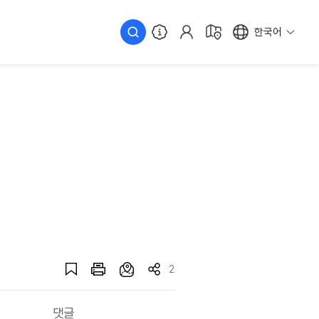
한국어
2
댓글