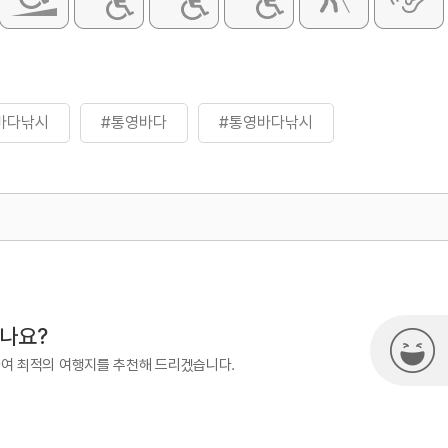
바다낚시
#통영바다
#통영바다낚시
500
시나요?
하여 최적의 여행지를 추천해 드리겠습니다.