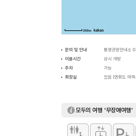
250m
문의 및 안내
통영관광안내소 05
이용시간
상시 개방
주차
가능
화장실
있음 (연화도 여객
모두의 여행 '무장애여행'