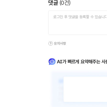
댓글
(
0
건)
유의사항
AI가 빠르게 요약해주는 사