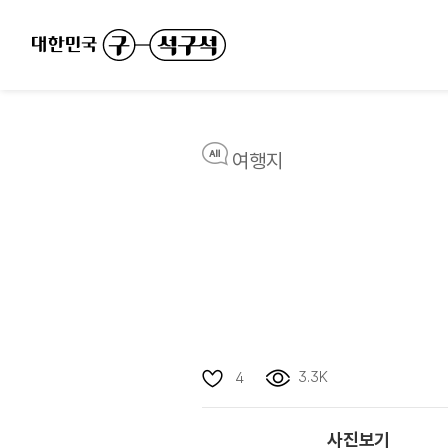
여행지
3.3K
4
사진보기