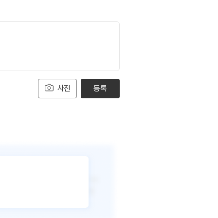
사진
등록