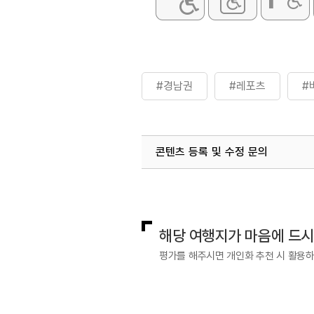
#경남권
#레포츠
#
콘텐츠 등록 및 수정 문의
국내디지털마케팅팀
033-813-3
해당 여행지가 마음에 드
평가를 해주시면 개인화 추천 시 활용