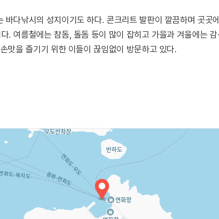
는 바다낚시의 성지이기도 하다. 콘크리트 발판이 깔끔하며 곳곳
. 여름철에는 참돔, 돌돔 등이 많이 잡히고 가을과 겨울에는 감
 손맛을 즐기기 위한 이들이 끊임없이 방문하고 있다.
 - 드라마 <무인도의 디바>
장으로 나오는 연화도 선착장은 서목하(박은빈)가 서울로 떠나기 
 연화도는 마치 연꽃잎이 겹친 꽃봉오리 같아 보여서 붙여진 이
면 색색의 수국이 섬을 아름답게 수놓는다. 통영항 여객선터미널에