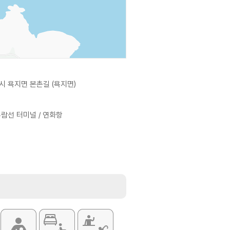
시 욕지면 본촌길 (욕지면)
람선 터미널 / 연화항