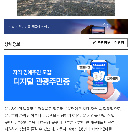
직접 찍은 사진을 등록해 주세요.
관광정보 수정요청
상세정보
운문사계절 캠핑장은 경상북도 청도군 운문면에 위치한 자연 속 캠핑장으로,
운문호와 가까워 아름다운 풍경을 감상하며 여유로운 시간을 보낼 수 있는
곳이다. 울창한 수목이 캠핑장 곳곳에 그늘을 만들어 한여름에도 비교적
시원하게 캠핑을 즐길 수 있으며, 자동차 야영장 18면과 카라반 2대를