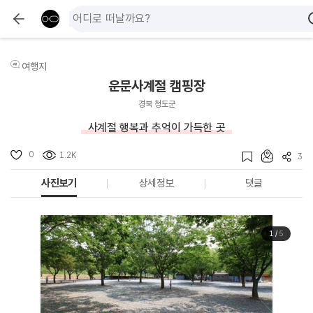
여행지
운문사계절 캠핑장
경북 청도군
사계절 행복과 추억이 가득한 곳
0
1.2K
3
사진보기
상세정보
댓글
1
/
5