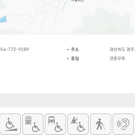
54-772-9289
주소
경상북도 경주시
휴일
연중무휴