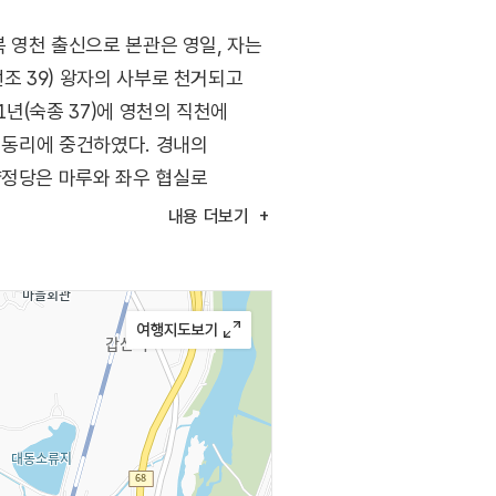
북 영천 출신으로 본관은 영일, 자는
조 39) 왕자의 사부로 천거되고
1년(숙종 37)에 영천의 직천에
 대동리에 중건하였다. 경내의
양정당은 마루와 좌우 협실로
내용
더보기