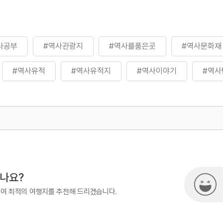
사공부
#역사관광지
#역사를품은곳
#역사문화재
#역사유적
#역사유적지
#역사이야기
#역사
500
시나요?
하여 최적의 여행지를 추천해 드리겠습니다.