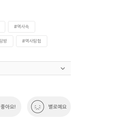
#역사속
탐방
#역사탐험
좋아요!
별로예요