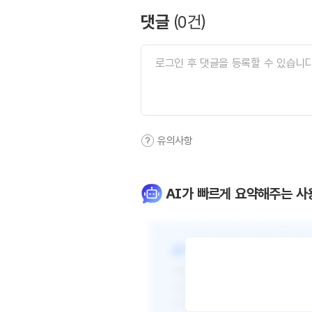
댓글
(
0
건)
유의사항
AI가 빠르게 요약해주는 사