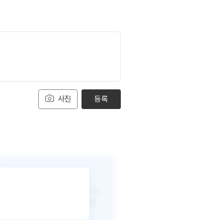
사진
등록