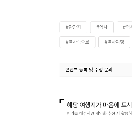
#관광지
#역사
#역
#역사속으로
#역사여행
콘텐츠 등록 및 수정 문의
국내디지털마케팅팀
033-813-3
해당 여행지가 마음에 드
평가를 해주시면 개인화 추천 시 활용