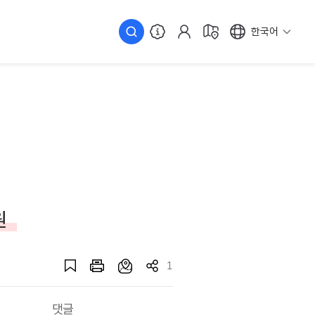
한국어
원
1
댓글