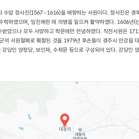
수암 정사진(1567∼1616)을 배향하는 서원이다. 정사진은 경
수학하였으며, 임진왜란 때 의병을 일으켜 활약하였다. 1606년(선
 제수받았으나 모두 사양하고 학문에만 전념하였다. 직천서원은 171
대원군의 서원철폐로 훼철된 것을 1979년 후손들이 경주시 안강읍
강당인 양정당, 보인재, 수재문 등으로 구성되어 있다. 강당인 
역 유림의 회합 장소로 이용된다.