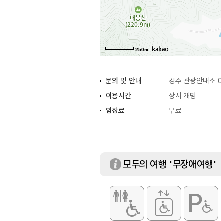
250m
문의 및 안내
경주 관광안내소 0
이용시간
상시 개방
입장료
무료
모두의 여행 '무장애여행'