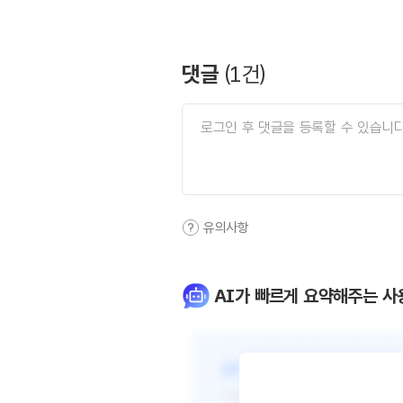
댓글
(
1
건)
유의사항
AI가 빠르게 요약해주는 사