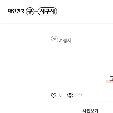
여행지
2.5K
8
사진보기