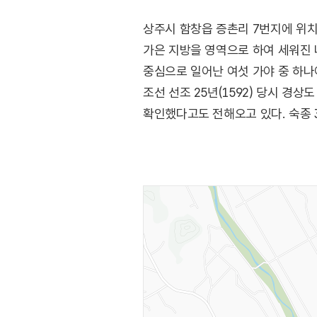
상주시 함창읍 증촌리 7번지에 위치
가은 지방을 영역으로 하여 세워진 
중심으로 일어난 여섯 가야 중 하
조선 선조 25년(1592) 당시 경
확인했다고도 전해오고 있다. 숙종 3
오늘에 이르렀다. 1971년 함창 
관리하고 있다. 매년 10월 1일과 