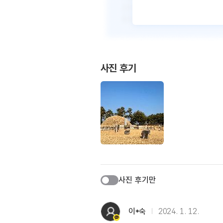
사진 후기
사진 후기만
이*숙
2024. 1. 12.