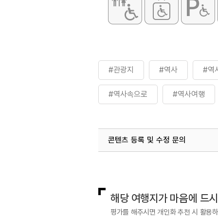
#관광지
#역사
#역
#역사속으로
#역사여행
콘텐츠 등록 및 수정 문의
국내디지털마케팅팀
033-813-3
해당 여행지가 마음에 드
평가를 해주시면 개인화 추천 시 활용