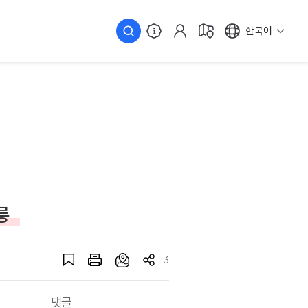
한국어
릉
3
댓글