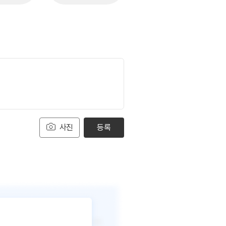
사진
등록