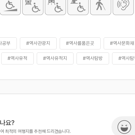
사공부
#역사관광지
#역사를품은곳
#역사문화재
#역사유적
#역사유적지
#역사탐방
#역사탐
500
시나요?
하여 최적의 여행지를 추천해 드리겠습니다.