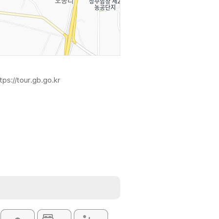
tps://tour.gb.go.kr