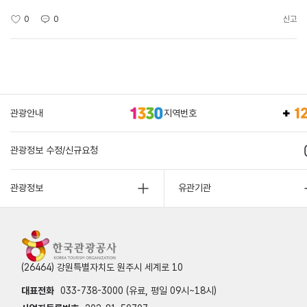
0
0
신고
관광안내
지역번호
관광정보 수정/신규요청
관광정보
유관기관
(26464) 강원특별자치도 원주시 세계로 10
대표전화
033-738-3000 (유료, 평일 09시~18시)