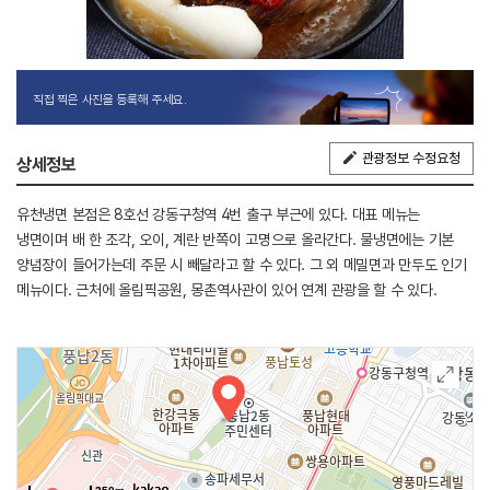
직접 찍은 사진을 등록해 주세요.
관광정보 수정요청
상세정보
유천냉면 본점은 8호선 강동구청역 4번 출구 부근에 있다. 대표 메뉴는
냉면이며 배 한 조각, 오이, 계란 반쪽이 고명으로 올라간다. 물냉면에는 기본
양념장이 들어가는데 주문 시 빼달라고 할 수 있다. 그 외 메밀면과 만두도 인기
메뉴이다. 근처에 올림픽공원, 몽촌역사관이 있어 연계 관광을 할 수 있다.