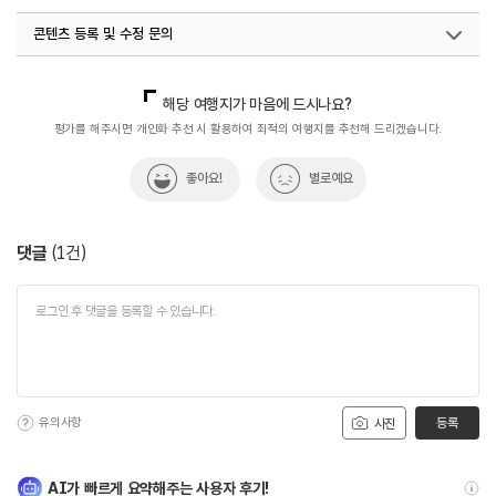
콘텐츠 등록 및 수정 문의
국내디지털마케팅팀
033-813-3500
해당 여행지가 마음에 드시나요?
평가를 해주시면 개인화 추천 시 활용하여 최적의 여행지를 추천해 드리겠습니다.
좋아요!
별로예요
댓글
(
1
건)
유의사항
등록
사진
AI가 빠르게 요약해주는 사용자 후기!