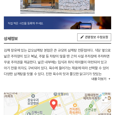
직접 찍은 사진을 등록해 주세요.
관광정보 수정요청
상세정보
김해 장유에 있는 갑오삼계탕 본점은 큰 규모의 삼계탕 전문점이다. 식당 옆으로
넓은 주차장이 있고 복날, 주말 등 차량이 많을 땐 근처 사설 주차장에 주차하면
무료 주차권을 제공한다. 넓은 내부에는 입식과 좌식 테이블이 마련되어 있고
아기 전용 의자도 구비되어 있다. 육수에 들어가는 재료에 따라 선택할 수 있어
다양한 삼계탕을 맛볼 수 있다. 진한 육수의 맛과 쫄깃한 닭고기가 맛있는
내용
더보기
이곳은 식전 인삼주가 제공되고 기본 찬으로 김치, 고추, 샐러드, 양파장아찌가
나온다. 여름 성수기인 7월~8월에는 삼계탕 메뉴만 판매하고 5월~8월까지는
휴무 없이 영업한다. 도보 5분 거리에 가볍게 산책하기 좋은 대청공원이 있다.