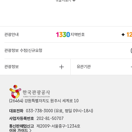
댓글 더보기
관광안내
지역번호
관광정보 수정/신규요청
관광정보
유관기관
(26464) 강원특별자치도 원주시 세계로 10
대표전화
033-738-3000 (유료, 평일 09시~18시)
사업자등록번호
202-81-50707
통신판매업신고
제2009-서울중구-1234호
이용 가이드