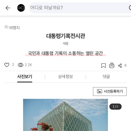
여행지
대통령기록전시관
세종
국민과 대통령 기록이 소통하는 열린 공간
3
2.2K
8
사진보기
상세정보
댓글
사진등록하기
1
/
8