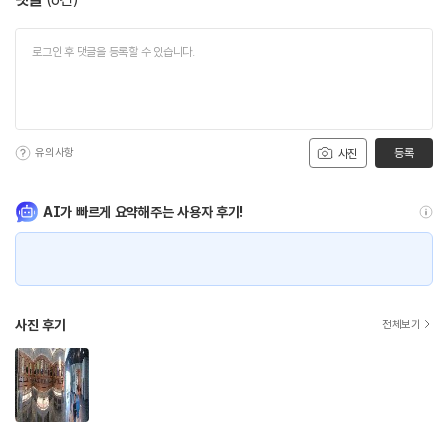
유의사항
등록
사진
AI가 빠르게 요약해주는 사용자 후기!
사진 후기
전체보기