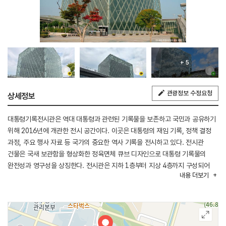
+ 5
관광정보 수정요청
상세정보
대통령기록전시관은 역대 대통령과 관련된 기록물을 보존하고 국민과 공유하기
위해 2016년에 개관한 전시 공간이다. 이곳은 대통령의 재임 기록, 정책 결정
과정, 주요 행사 자료 등 국가의 중요한 역사 기록을 전시하고 있다. 전시관
건물은 국새 보관함을 형상화한 정육면체 큐브 디자인으로 대통령 기록물의
완전성과 영구성을 상징한다. 전시관은 지하 1층부터 지상 4층까지 구성되어
내용
더보기
있으며 관람은 1층에서 시작해 4층으로 올라간 뒤 한 층씩 내려오는 방식이다.
입구에 들어서면 1992년부터 2009년까지 사용된 대통령 의전차량이 전시되어
있다. 이 차량은 여러 역사적 순간을 함께한 상징적인 유산으로 멋진
포토존으로도 활용된다. 전시관 내부에는 역대 대통령의 얼굴을 표현한 대형
예술작품이 전시되어 있다. 작품은 각 대통령의 취임사에서 추출한 키워드로