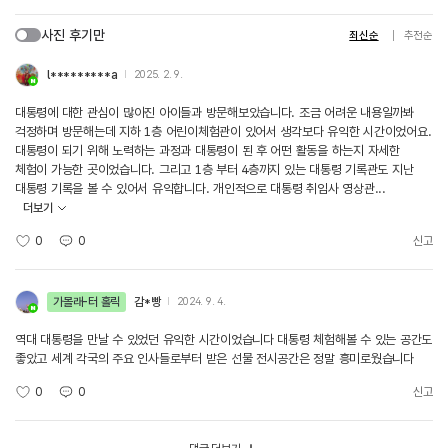
사진 후기만
최신순
추천순
l*********a
2025. 2. 9.
대통령에 대한 관심이 많아진 아이들과 방문해보았습니다. 조금 어려운 내용일까봐
걱정하며 방문해는데 지하 1층 어린이체험관이 있어서 생각보다 유익한 시간이었어요.
대통령이 되기 위해 노력하는 과정과 대통령이 된 후 어떤 활동을 하는지 자세한
체험이 가능한 곳이었습니다. 그리고 1층 부터 4층까지 있는 대통령 기록관도 지난
대통령 기록을 볼 수 있어서 유익합니다. 개인적으로 대통령 취임사 영상관...
더보기
0
0
신고
가볼래-터 홀릭
감*빵
2024. 9. 4.
역대 대통령을 만날 수 있었던 유익한 시간이었습니다 대통령 체험해볼 수 있는 공간도
좋았고 세계 각국의 주요 인사들로부터 받은 선물 전시공간은 정말 흥미로웠습니다
0
0
신고