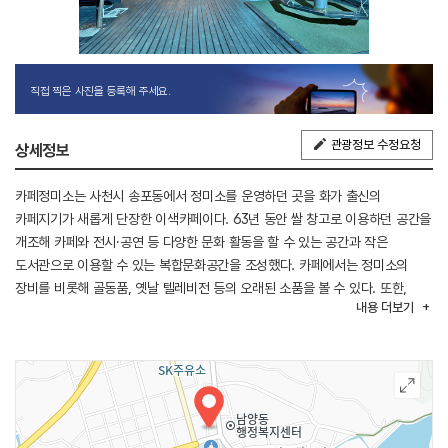
직접 찍은 사진을 등록해 주세요.
관광정보 수정요청
상세정보
카페정미소는 사천시 송포동에서 정미소를 운영하던 곳을 화가 출신의
카페지기가 새롭게 단장한 이색카페이다. 63년 동안 쌀 창고로 이용하던 공간을
개조해 카페와 전시·공연 등 다양한 문화 활동을 할 수 있는 공간과 작은
도서관으로 이용할 수 있는 복합문화공간을 조성했다. 카페에서는 정미소의
장비를 비롯해 골동품, 옛날 텔레비전 등의 오래된 소품을 볼 수 있다. 또한,
내용
더보기
실외에도 볼거리와 즐길 거리가 많다. 공간 ‘쌀’에서는 매달 새로운 작품들의
전시·공연으로 볼거리를 제공하고 ‘작은 도서관 쌀’ 공간에는 미술 관련 전문
서적을 비롯해 동화, 만화, 소설, 그림책 등 다양한 서적 2,000권이 비치되어
있어 차를 마시며 독서를 즐길 수 있다. 카페 입구에 놀이터가 있고 카페 안에는
큰 곰이 있는 자리도 마련되어 있어 어린이들과 함께 나들이하기에도 좋은
곳이다.