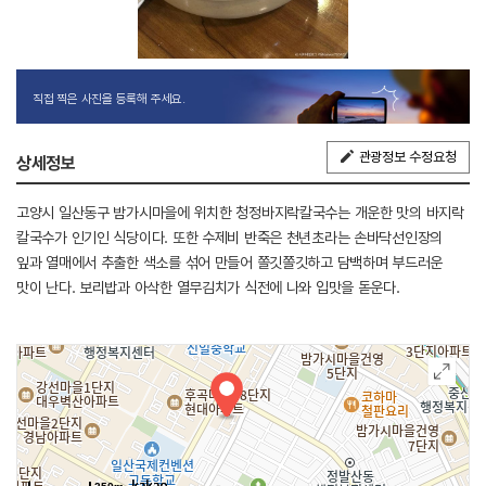
직접 찍은 사진을 등록해 주세요.
관광정보 수정요청
상세정보
고양시 일산동구 밤가시마을에 위치한 청정바지락칼국수는 개운한 맛의 바지락
칼국수가 인기인 식당이다. 또한 수제비 반죽은 천년초라는 손바닥선인장의
잎과 열매에서 추출한 색소를 섞어 만들어 쫄깃쫄깃하고 담백하며 부드러운
맛이 난다. 보리밥과 아삭한 열무김치가 식전에 나와 입맛을 돋운다.