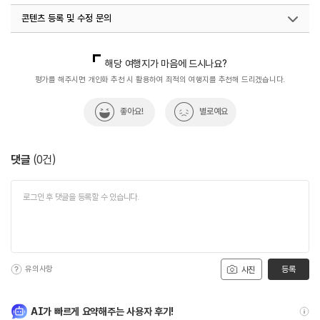
콘텐츠 등록 및 수정 문의
국내디지털마케팅팀
033-813-3500
해당 여행지가 마음에 드시나요?
평가를 해주시면 개인화 추천 시 활용하여 최적의 여행지를 추천해 드리겠습니다.
좋아요!
별로예요
댓글
(
0
건)
유의사항
등록
사진
AI가 빠르게 요약해주는 사용자 후기!