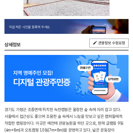
직접 찍은 사진을 등록해 주세요.
관광정보 수정요청
상세정보
경기도 가평군 조종면에 위치한 녹천캠핑은 울창한 숲 속에 자리 잡고 있다.
서울에서 접근성도 좋으며 조용한 숲 속에서 느림을 맛보고 싶은 캠퍼들에게
적합한 캠핑장이다. 이곳은 예전에 관광농원을 하던 곳으로, 현재 글램핑 9동
(4m×8m)과 오토캠핑 10동(7m×8m)을 운영하고 있다. 넓은 운동장이