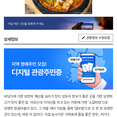
직접 찍은 사진을 등록해 주세요.
관광정보 수정요청
상세정보
바닷가에 가면 당연히 해산물 요리가 맛이 있듯이 한우가 좋은 곳을 가면 당연히
고기 맛이 좋은 법. 덕유산과 가야산을 끼고 있는 거창에 가면 ‘소갈비탕’으로
유명한 원동마을이 있다. 그 마을 여러 식당들 중에 ‘갈비찜’으로 또 한 번 유명한
곳이 있는데, 바로 이 집이다. 직접 농사지은 식재료에 품질 좋은 한우, 거기다