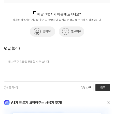
국내디지털마케팅팀
033-813-3500
해당 여행지가 마음에 드시나요?
평가를 해주시면 개인화 추천 시 활용하여 최적의 여행지를 추천해 드리겠습니다.
좋아요!
별로예요
댓글
(
0
건)
유의사항
등록
사진
AI가 빠르게 요약해주는 사용자 후기!