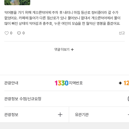
악어봉을 가기 위해 게으른악어에 주차 후 내리니 마침 등산로 정비중이라 갈 수가
없었어요. 카페에 들어가 다른 등산로가 있나 물어보니 없대서 게으른악어에서 물이
많이 빠진 상태의 악어섬과 충주호, 누운 여인의 모습을 한 월악산 영봉을 즐겼어요.
0
0
신고
댓글 더보기
관광안내
지역번호
관광정보 수정/신규요청
관광정보
유관기관