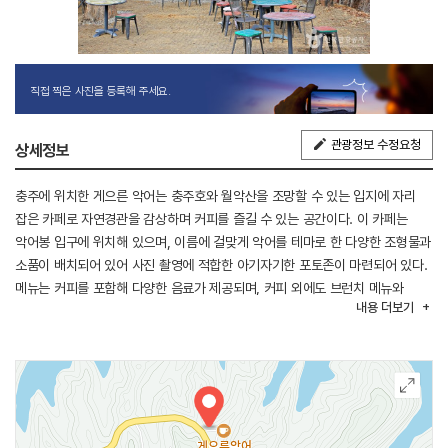
직접 찍은 사진을 등록해 주세요.
관광정보 수정요청
상세정보
충주에 위치한 게으른 악어는 충주호와 월악산을 조망할 수 있는 입지에 자리
잡은 카페로 자연경관을 감상하며 커피를 즐길 수 있는 공간이다. 이 카페는
악어봉 입구에 위치해 있으며, 이름에 걸맞게 악어를 테마로 한 다양한 조형물과
소품이 배치되어 있어 사진 촬영에 적합한 아기자기한 포토존이 마련되어 있다.
메뉴는 커피를 포함해 다양한 음료가 제공되며, 커피 외에도 브런치 메뉴와
내용
더보기
디저트가 함께 구성되어 있다. 브런치로는 에그 세트가 준비되어 있어 간단한
식사를 원하는 방문객에게 적합하다. 디저트로는 3단 아이스크림 크로플과
누텔라 오레오 등이 있으며 커피나 음료와 함께 즐기기 좋다.