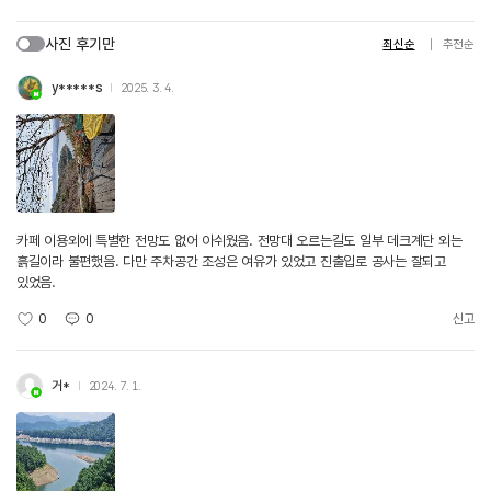
사진 후기만
최신순
추천순
y*****s
2025. 3. 4.
카페 이용외에 특별한 전망도 없어 아쉬웠음. 전망대 오르는길도 일부 데크계단 외는
흙길이라 불편했음. 다만 주차공간 조성은 여유가 있었고 진출입로 공사는 잘되고
있었음.
0
0
신고
거*
2024. 7. 1.