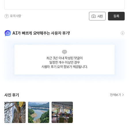
유의사항
등록
사진
AI가 빠르게 요약해주는 사용자 후기!
최근 3년 이내 작성된 댓글이
일정한 개수 이상인 경우
사용자 후기 요약 정보가 제공됩니다.
사진 후기
전체보기