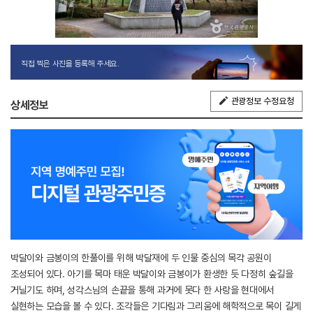
직접 찍은 사진을 등록해 주세요.
관광정보 수정요청
상세정보
박달이와 금봉이의 한풀이를 위해 박달재에 두 인물 중심의 목각 공원이
조성되어 있다. 아기를 목마 태운 박달이와 금봉이가 환생한 듯 다정히 숲길을
거닐기도 하며, 성각스님의 손끝을 통해 과거에 못다 한 사랑을 현대에서
실현하는 모습을 볼 수 있다. 조각들은 기다림과 그리움에 해학적으로 목이 길게