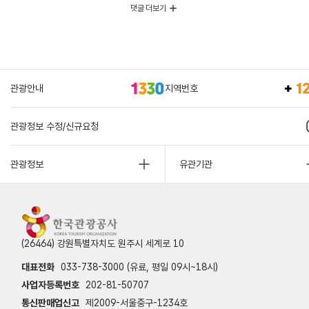
댓글 더보기
관광안내
지역번호
관광정보 수정/신규요청
관광정보
유관기관
(26464) 강원특별자치도 원주시 세계로 10
대표전화
033-738-3000 (유료, 평일 09시~18시)
사업자등록번호
202-81-50707
통신판매업신고
제2009-서울중구-1234호