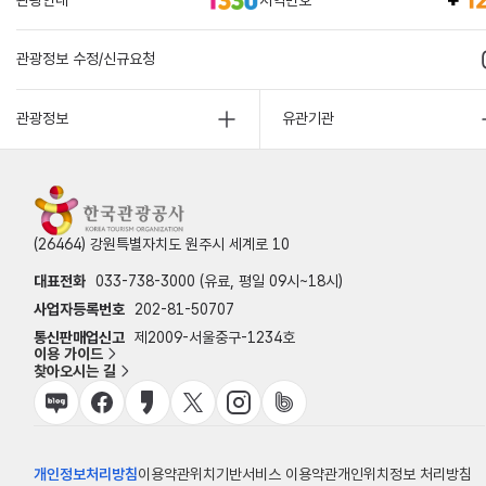
관광정보 수정/신규요청
관광정보
유관기관
(26464) 강원특별자치도 원주시 세계로 10
대표전화
033-738-3000 (유료, 평일 09시~18시)
사업자등록번호
202-81-50707
통신판매업신고
제2009-서울중구-1234호
이용 가이드
찾아오시는 길
개인정보처리방침
이용약관
위치기반서비스 이용약관
개인위치정보 처리방침