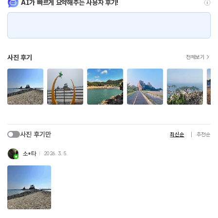
AI가 빠르게 요약해주는 사용자 후기!
사진 후기
전체보기
사진 후기만
최신순
추천순
소*타
2026. 3. 5.