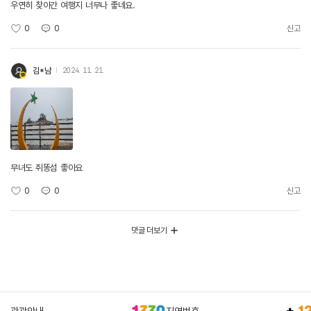
우연히 찾아간 여행지 너무나 좋네요.
0
0
신고
김*남
2024. 11. 21.
무녀도 쥐똥섬 좋아요
0
0
신고
댓글 더보기
관광안내
지역번호