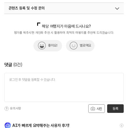
콘텐츠 등록 및 수정 문의
국내디지털마케팅팀
033-813-3500
해당 여행지가 마음에 드시나요?
평가를 해주시면 개인화 추천 시 활용하여 최적의 여행지를 추천해 드리겠습니다.
좋아요!
별로예요
댓글
(
0
건)
유의사항
등록
사진
AI가 빠르게 요약해주는 사용자 후기!