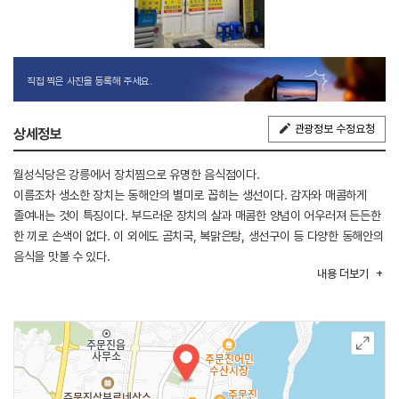
직접 찍은 사진을 등록해 주세요.
관광정보 수정요청
상세정보
월성식당은 강릉에서 장치찜으로 유명한 음식점이다.
이름조차 생소한 장치는 동해안의 별미로 꼽히는 생선이다. 감자와 매콤하게
졸여내는 것이 특징이다. 부드러운 장치의 살과 매콤한 양념이 어우러져 든든한
한 끼로 손색이 없다. 이 외에도 곰치국, 복맑은탕, 생선구이 등 다양한 동해안의
음식을 맛볼 수 있다.
내용
더보기