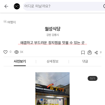
여행지
월성식당
강원 강릉시
매콤하고 부드러운 장치찜을 맛볼 수 있는 곳
0
3K
9
사진보기
상세정보
댓글
1
/
5