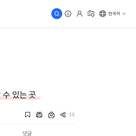
한국어
 수 있는 곳
15
댓글