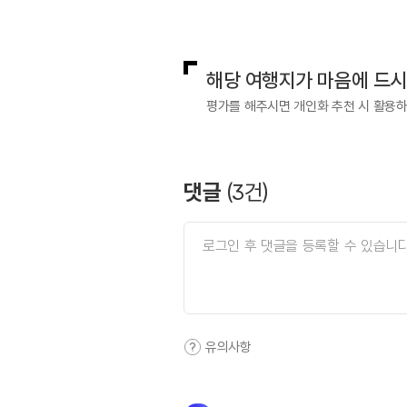
국내디지털마케팅팀
033-813-3
해당 여행지가 마음에 드
평가를 해주시면 개인화 추천 시 활용
댓글
(
3
건)
유의사항