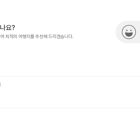
500
시나요?
하여 최적의 여행지를 추천해 드리겠습니다.