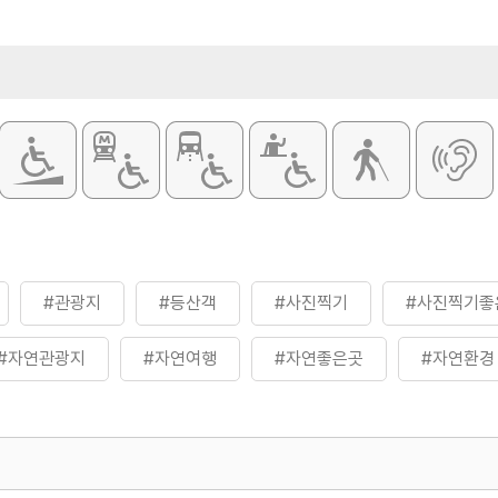
#관광지
#등산객
#사진찍기
#사진찍기좋
#자연관광지
#자연여행
#자연좋은곳
#자연환경