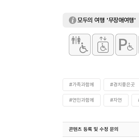
모두의 여행 '무장애여행'
#가족과함께
#경치좋은곳
#연인과함께
#자연
#휴식하기좋은곳
콘텐츠 등록 및 수정 문의