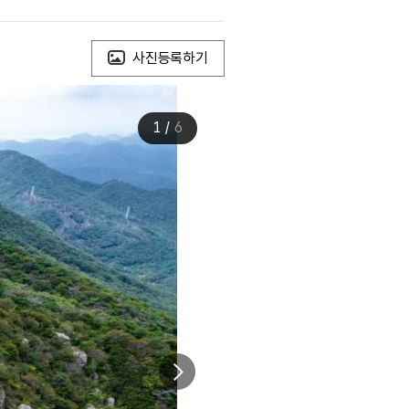
사진등록하기
1
/
6