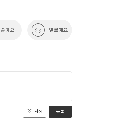
좋아요!
별로예요
사진
등록