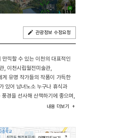
관광정보 수정요청
 만끽할 수 있는 이천의 대표적인
관, 이천시립월전미술관,
세계 유명 작가들의 작품이 가득한
가 있어 남녀노소 누구나 휴식과
운 풍경을 선사해 산책하기에 좋으며,
내용
더보기