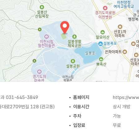
 031-645-3849
홈페이지
https://www
대로2709번길 128 (관고동)
이용시간
상시 개방
주차
가능
입장료
무료