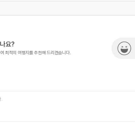
#힐링
500
열린관광콘텐츠팀(열린관광-모두의
시나요?
하여 최적의 여행지를 추천해 드리겠습니다.