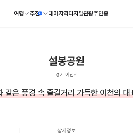
여행
추천
테마
지역
디지털
관광주민증
설봉공원
경기 이천시
 같은 풍경 속 즐길거리 가득한 이천의 
상세정보