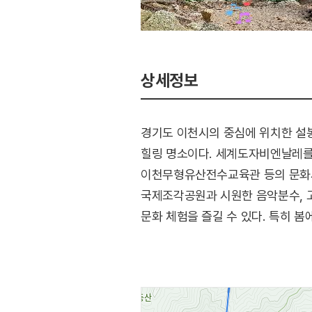
상세정보
경기도 이천시의 중심에 위치한 설
힐링 명소이다. 세계도자비엔날레를
이천무형유산전수교육관 등의 문화시
국제조각공원과 시원한 음악분수, 고
문화 체험을 즐길 수 있다. 특히 
제1주차장 인근의 이천종합관광안내소