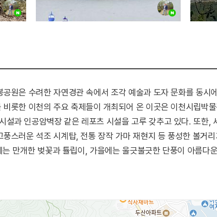
봉공원은 수려한 자연경관 속에서 조각 예술과 도자 문화를 동시에
 비롯한 이천의 주요 축제들이 개최되어 온 이곳은 이천시립박물
설과 인공암벽장 같은 레포츠 시설을 고루 갖추고 있다. 또한, 
풍스러운 석조 시계탑, 전통 장작 가마 재현지 등 풍성한 볼거리
봄에는 만개한 벚꽃과 튤립이, 가을에는 울긋불긋한 단풍이 아름다
를 통해 필요시 관광 정보를 얻을 수 있다.