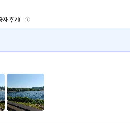
용자 후기!