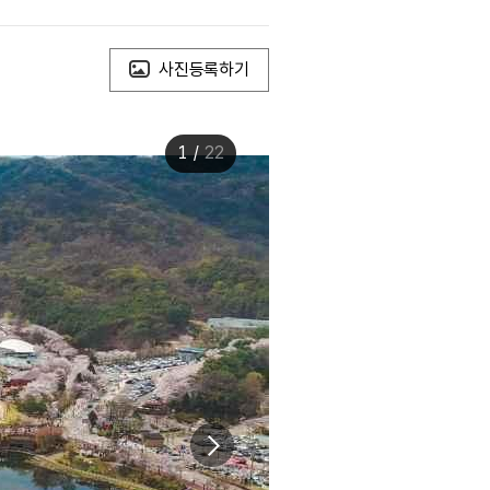
사진등록하기
1
/
22