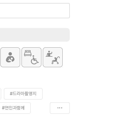
#드라마촬영지
#연인과함께
#추억여행