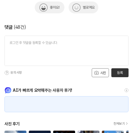
좋아요!
별로예요
댓글
(
48
건)
유의사항
등록
사진
AI가 빠르게 요약해주는 사용자 후기!
사진 후기
전체보기