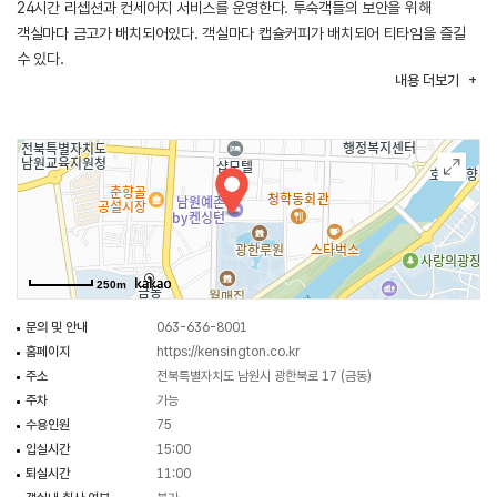
24시간 리셉션과 컨세어지 서비스를 운영한다. 투숙객들의 보안을 위해
객실마다 금고가 배치되어있다. 객실마다 캡슐커피가 배치되어 티타임을 즐길
수 있다.
내용
더보기
250m
문의 및 안내
063-636-8001
홈페이지
https://kensington.co.kr
주소
전북특별자치도 남원시 광한북로 17 (금동)
주차
가능
수용인원
75
입실시간
15:00
퇴실시간
11:00