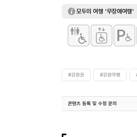
모두의 여행 '무장애여행'
#강원권
#강원여행
콘텐츠 등록 및 수정 문의
국내디지털마케팅팀
033-813-3