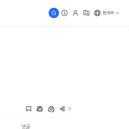
한국어
0
댓글