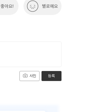
좋아요!
별로예요
사진
등록