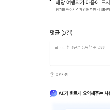
해당 여행지가 마음에 드
평가를 해주시면 개인화 추천 시 활용
댓글
(
0
건)
유의사항
AI가 빠르게 요약해주는 사