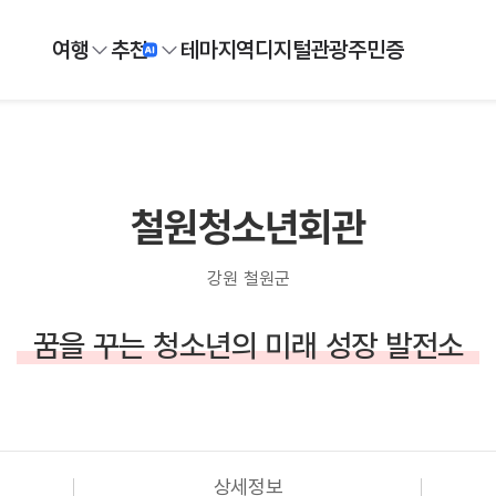
여행
추천
테마
지역
디지털
관광주민증
철원청소년회관
강원 철원군
꿈을 꾸는 청소년의 미래 성장 발전소
상세정보