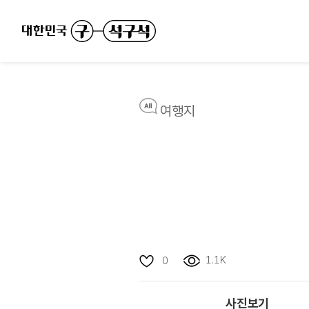
여행지
1.1K
0
사진보기