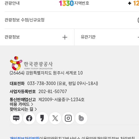
관광안내
지역번호
관광정보 수정/신규요청
관광정보
유관기관
(26464) 강원특별자치도 원주시 세계로 10
대표전화
033-738-3000 (유료, 평일 09시~18시)
사업자등록번호
202-81-50707
통신판매업신고
제2009-서울중구-1234호
이용 가이드
찾아오시는 길
개인정보처리방침
이용약관
위치기반서비스 이용약관
개인위치정보 처리방침