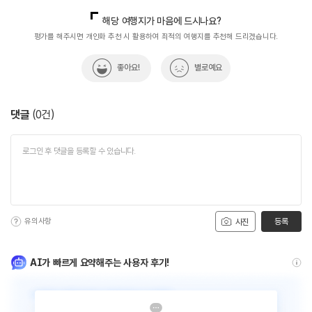
국내디지털마케팅팀
033-813-3500
해당 여행지가 마음에 드시나요?
평가를 해주시면 개인화 추천 시 활용하여 최적의 여행지를 추천해 드리겠습니다.
좋아요!
별로예요
댓글
(
0
건)
유의사항
등록
사진
AI가 빠르게 요약해주는 사용자 후기!