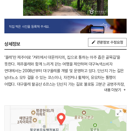
직접 찍은 사진을 등록해 주세요.
관광정보 수정요청
상세정보
‘올레’란 제주어로 ‘거리에서 대문까지의, 집으로 통하는 아주 좁은 골목길’을
뜻한다. 제주올레와 함께 느리게 걷는 여행을 제안하며 대구녹색소비자
연대에서는 2008년부터 대구올레를 개발 및 운영하고 있다. 단산지 가는 길은
남녀노소 모두 걸을 수 있는 코스이나, 자전거나 휠체어, 유모차는 통행이
어렵다. 대구올레 팔공산 6코스는 단산지 가는 길로 불로동 고분군 공영주차장,
내용
더보기
고분군 한 바퀴, 경부고속도로 굴다리부터 강동 새마을회관까지이다.