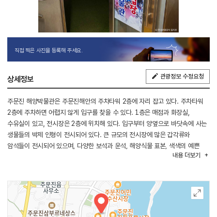
직접 찍은 사진을 등록해 주세요.
관광정보 수정요청
상세정보
주문진 해양박물관은 주문진해안의 주차타워 2층에 자리 잡고 있다. 주차타워
2층에 주차하면 어렵지 않게 입구를 찾을 수 있다. 1층은 매점과 화장실,
수유실이 있고, 전시장은 2층에 위치해 있다. 입구부터 양옆으로 바닷속에 사는
생물들의 박제 인형이 전시되어 있다. 큰 규모의 전시장에 많은 갑각류와
암석들이 전시되어 있으며, 다양한 보석과 운석, 해양식물 표본, 색색의 예쁜
내용
더보기
조개껍데기, 희귀한 산호, 암석 등이 전시되어 있다.