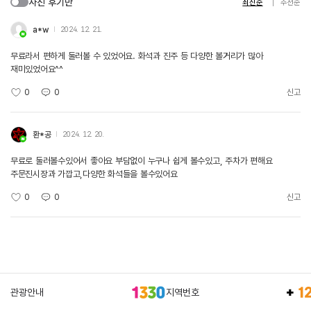
사진 후기만
최신순
추천순
a*w
2024. 12. 21.
무료라서 편하게 둘러볼 수 있었어요. 화석과 진주 등 다양한 볼거리가 많아
재미있었어요^^
0
0
신고
환*공
2024. 12. 20.
무료로 둘러볼수있어서 좋아요 부담없이 누구나 쉽게 볼수있고, 주차가 편해요
주문진시장과 가깝고,다양한 화석들을 볼수있어요
0
0
신고
관광안내
지역번호