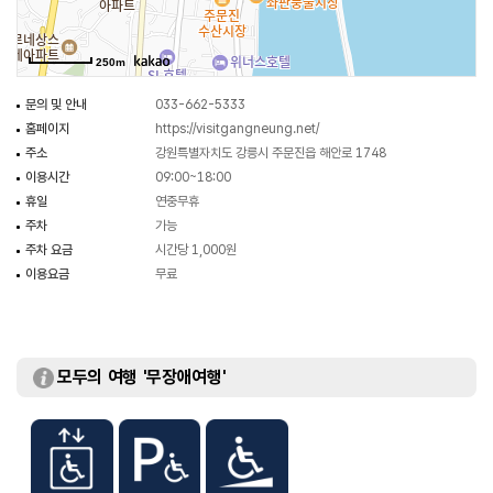
250m
문의 및 안내
033-662-5333
홈페이지
https://visitgangneung.net/
주소
강원특별자치도 강릉시 주문진읍 해안로 1748
이용시간
09:00~18:00
휴일
연중무휴
주차
가능
주차 요금
시간당 1,000원
이용요금
무료
모두의 여행 '무장애여행'