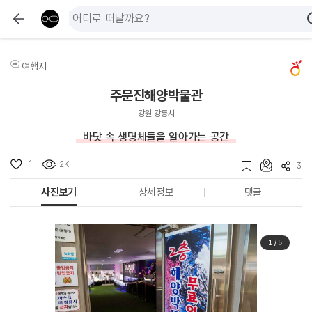
여행지
주문진해양박물관
강원 강릉시
바닷 속 생명체들을 알아가는 공간
1
2K
3
사진보기
상세정보
댓글
1
/
5