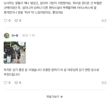
낚시하는 분들이 꽤나 많았고, 섬이라 그런지 시원했어요. 피서겸 갔다온 건 탁월한
선택이었던 듯. 섬이니까 슈퍼나 다른 편의시설이 부족할까봐 아이스박스에 잘
챙겨갔더니 정말 '피서'의 느낌이었어요. 좋았어요
0
0
신고
현*롱
2022. 7. 31.
작지만 걷기 좋은 섬 이였습니다 조용한 분위기 의 섬 여유있게 걷기 편한 섬으로
추천드립니다
0
0
신고
댓글 더보기