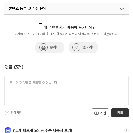
콘텐츠 등록 및 수정 문의
국내디지털마케팅팀
033-813-3500
해당 여행지가 마음에 드시나요?
평가를 해주시면 개인화 추천 시 활용하여 최적의 여행지를 추천해 드리겠습니다.
좋아요!
별로예요
댓글
(
3
건)
유의사항
등록
사진
AI가 빠르게 요약해주는 사용자 후기!