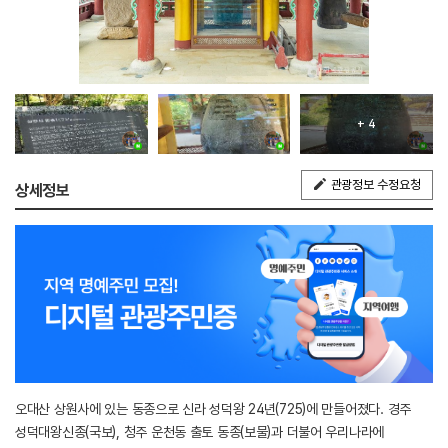
+ 4
관광정보 수정요청
상세정보
오대산 상원사에 있는 동종으로 신라 성덕왕 24년(725)에 만들어졌다. 경주
성덕대왕신종(국보), 청주 운천동 출토 동종(보물)과 더불어 우리나라에