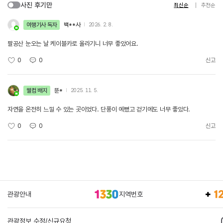
사진 후기만
최신순
추천순
여행기사 독자
백**사
2026. 2. 8.
팔공산 눈오는 날 케이블카로 올라기니 너무 좋았어요.
0
0
신고
웰컴 배지
뚠*
2025. 11. 5.
자연을 온전히 느낄 수 있는 곳이었다. 단풍이 예뻤고 걷기에도 너무 좋았다.
0
0
신고
관광안내
지역번호
관광정보 수정/신규요청