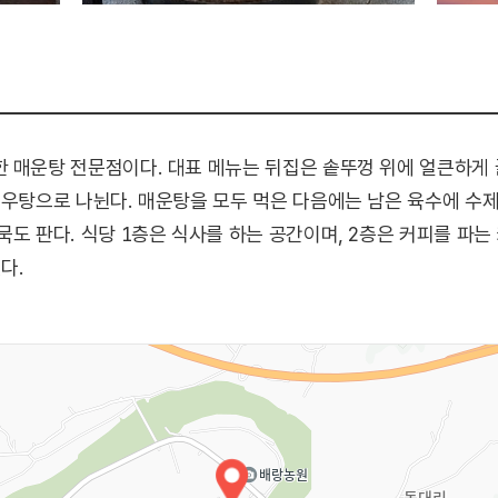
 매운탕 전문점이다. 대표 메뉴는 뒤집은 솥뚜껑 위에 얼큰하게
새우탕으로 나뉜다. 매운탕을 모두 먹은 다음에는 남은 육수에 수제
도 판다. 식당 1층은 식사를 하는 공간이며, 2층은 커피를 파는
다.