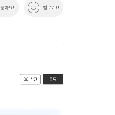
좋아요!
별로예요
사진
등록