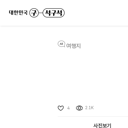
여행지
2.1K
4
사진보기