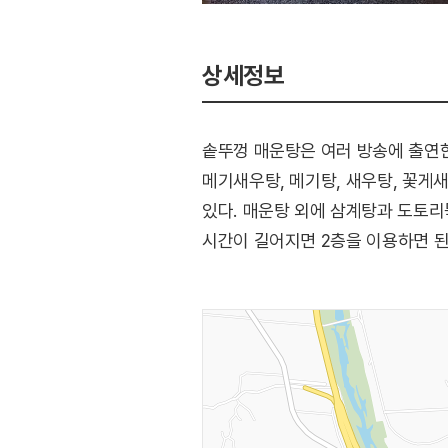
상세정보
솥뚜껑 매운탕은 여러 방송에 출연한
메기새우탕, 메기탕, 새우탕, 꽃게
있다. 매운탕 외에 삼계탕과 도토리묵
시간이 길어지면 2층을 이용하면 된