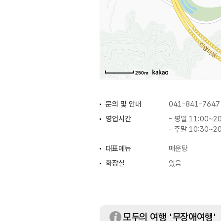
250m
문의 및 안내
041-841-7647
영업시간
- 평일 11:00~2
- 주말 10:30~2
대표메뉴
매운탕
화장실
있음
모두의 여행 '무장애여행'