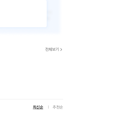
전체보기
최신순
추천순