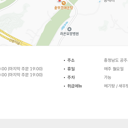
주소
충청남도 공주
0:00 (마지막 주문 19:00)
휴일
매주 월요일
0:00 (마지막 주문 19:00)
주차
가능
취급메뉴
메기탕 / 새우탕