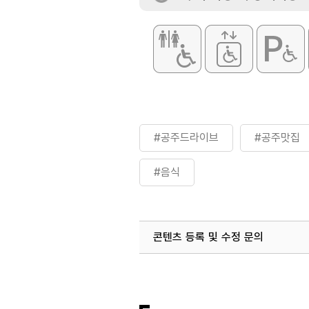
#공주드라이브
#공주맛집
#음식
콘텐츠 등록 및 수정 문의
국내디지털마케팅팀
033-813-3