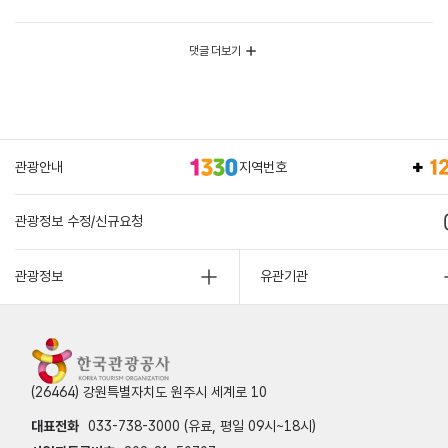
댓글 더보기
관광안내
지역번호
관광정보 수정/신규요청
관광정보
유관기관
(26464) 강원특별자치도 원주시 세계로 10
대표전화
033-738-3000 (유료, 평일 09시~18시)