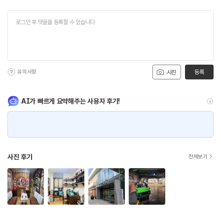
유의사항
등록
사진
AI가 빠르게 요약해주는 사용자 후기!
사진 후기
전체보기