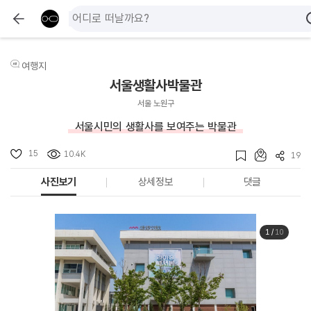
여행지
서울생활사박물관
서울 노원구
서울시민의 생활사를 보여주는 박물관
15
10.4K
19
사진보기
상세정보
댓글
1
/
10