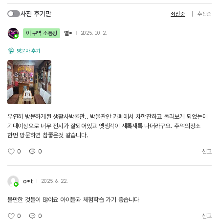
사진 후기만
최신순
추천순
이 구역 소통왕
별*
2025. 10. 2.
방문자 후기
우연히 방문하게된 생활사박물관.. 박물관안 카페에서 차한잔하고 둘러보게 되었는데
기대이상으로 너무 전시가 잘되어있고 옛생각이 새록새록 나더라구요. 추억의장소
한번 방문하면 참좋은것 같습니다.
0
0
신고
o*t
2025. 6. 22.
볼만한 것들이 많아요 아이들과 체험학습 가기 좋습니다
0
0
신고