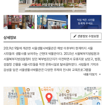
직접 찍은 사진을
등록해 주세요.
관광정보 수정요청
상세정보
2019년 9월에 개관한 서울생활사박물관은 해방 이후부터 현재까지 서울
시민들의 생활사를 보여주는 근현대 박물관이다. 2010년 서울북부지방법원과
서울북부지방검찰청이 있던 북부법조단지가 이전하면서 유휴지로 남았고, 법원,
검찰청 건물을 서울시민들을 위한 문화시설로 탈바꿈하였다. 사람들의 기억과
감성을 담은 서울생활사박물관은 다양한 주제의 전시와 교육프로그램을
내용
더보기
시민들에게 제공함으로써 소통과 교감을 이루는 동북부 문화공간의 중심이
되고자 한다.