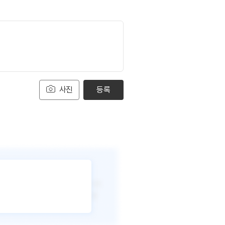
사진
등록