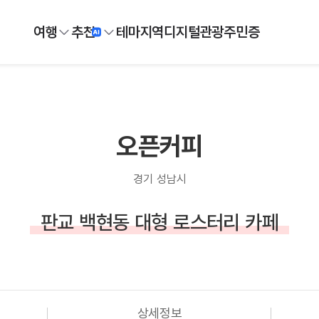
여행
추천
테마
지역
디지털
관광주민증
오픈커피
경기 성남시
판교 백현동 대형 로스터리 카페
상세정보