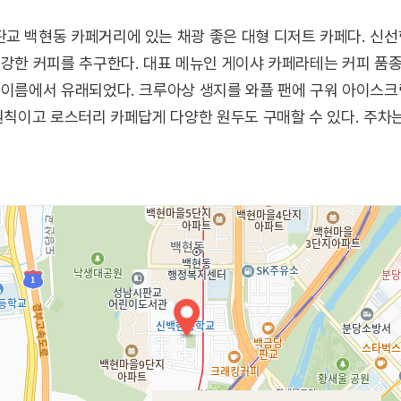
교 백현동 카페거리에 있는 채광 좋은 대형 디저트 카페다. 신
건강한 커피를 추구한다. 대표 메뉴인 게이샤 카페라테는 커피 품
 이름에서 유래되었다. 크루아상 생지를 와플 팬에 구워 아이스크
 원칙이고 로스터리 카페답게 다양한 원두도 구매할 수 있다. 주차는