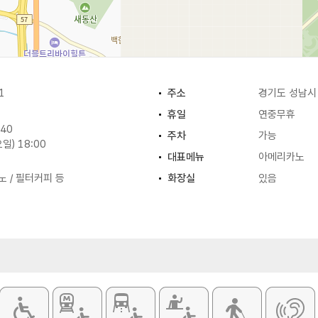
1
주소
경기도 성남시 
휴일
연중무휴
:40
주차
가능
일) 18:00
대표메뉴
아메리카노
노 / 필터커피 등
화장실
있음