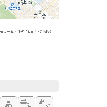
분당구 판교역로14번길 15 (백현동)