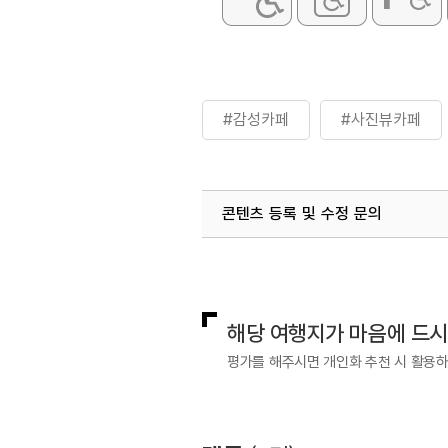
#감성카페
#사진뷰카페
콘텐츠 등록 및 수정 문의
국내디지털마케팅팀
033-813-3
해당 여행지가 마음에 드
평가를 해주시면 개인화 추천 시 활용