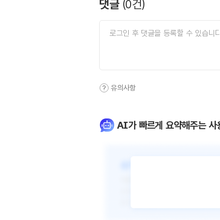
댓글
(
0
건)
유의사항
AI가 빠르게 요약해주는 사