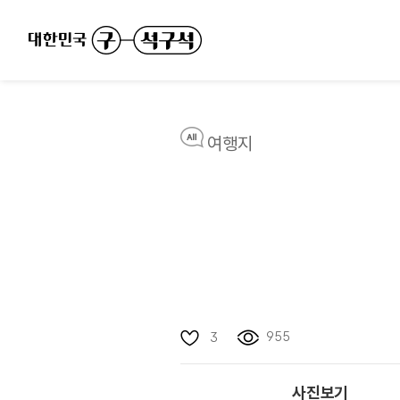
여행지
955
3
사진보기