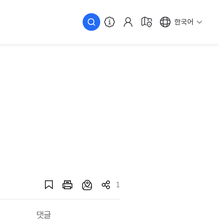
한국어
1
댓글