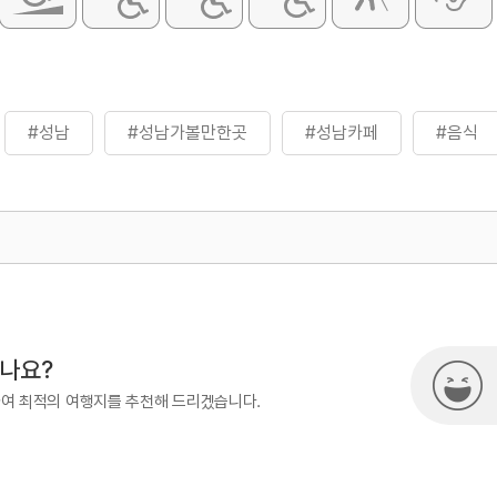
#성남
#성남가볼만한곳
#성남카페
#음식
500
시나요?
하여 최적의 여행지를 추천해 드리겠습니다.