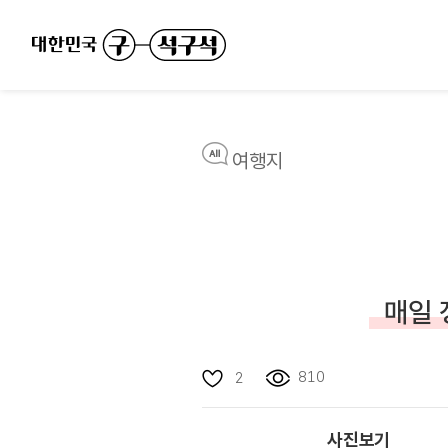
여행지
매일 
810
2
사진보기