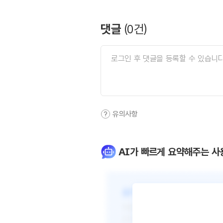
댓글
(
0
건)
유의사항
AI가 빠르게 요약해주는 사