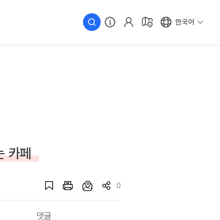
한국어
는 카페
0
댓글