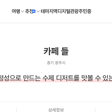
여행
추천
테마
지역
디지털
관광주민증
카페 들
경기 광주시
정성으로 만드는 수제 디저트를 맛볼 수 있
상세정보