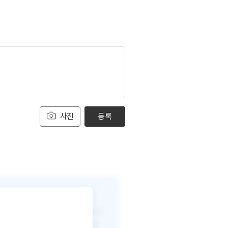
사진
등록