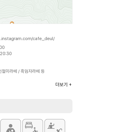
.instagram.com/cafe_deul/
:00
20:30
인절미라떼 / 흑임자라떼 등
더보기