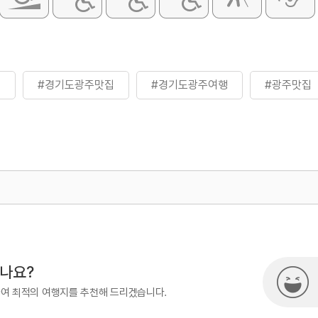
주
#경기도광주맛집
#경기도광주여행
#광주맛집
500
시나요?
하여 최적의 여행지를 추천해 드리겠습니다.