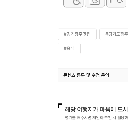
#경기광주맛집
#경기도광
#음식
콘텐츠 등록 및 수정 문의
국내디지털마케팅팀
033-813-3
해당 여행지가 마음에 드
평가를 해주시면 개인화 추천 시 활용