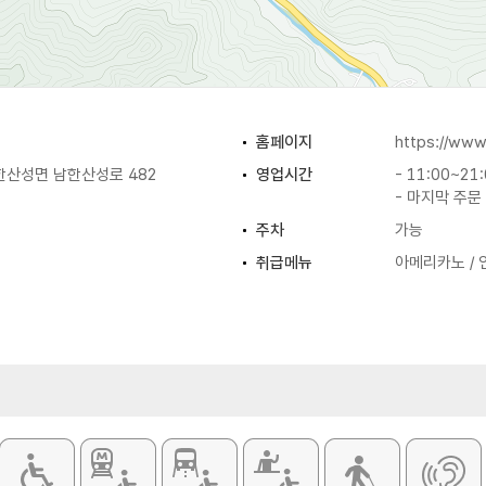
홈페이지
https://www
한산성면 남한산성로 482
영업시간
- 11:00~21
- 마지막 주문 
주차
가능
취급메뉴
아메리카노 / 