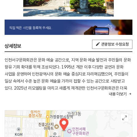
직접 찍은 사진을 등록해 주세요.
관광정보 수정요청
상세정보
인천서구문화회관은 문화 예술 공간으로, 지역 문화 예술 발전과 주민들의 문화
향유 기회 확대를 위해 조성되었다. 1995년 개관 이후 다양한 공연과 문화
사업을 운영하며 인천광역시의 문화 예술 중심지로 자리매김했으며, 주민들이
일상 속에서 수준 높은 문화 예술을 가까이 접할 수 있는 공간으로 사랑받고
있다. 2025년 리모델링을 마치고 새롭게 재개관한 인천서구문화회관은 더욱
내용
더보기
쾌적한 환경을 갖추었으며, 742석 규모의 대공연장과 200석 규모의
소공연장을 운영하고 있다. 클래식과 오페라, 뮤지컬, 무용 등 대형 공연예술
작품부터 연극과 실내악 공연까지 다양한 장르의 공연을 선보이며 폭넓은 문화
예술 경험을 제공한다. 또한 어린이 체험 전시와 지역 작가 전시 등 다양한 전시
프로그램을 운영해 누구나 쉽고 친근하게 문화 예술을 즐길 수 있도록 돕고
있다. 인천서구문화회관은 지역 문화 예술의 활성화와 주민들의 문화적 자긍심