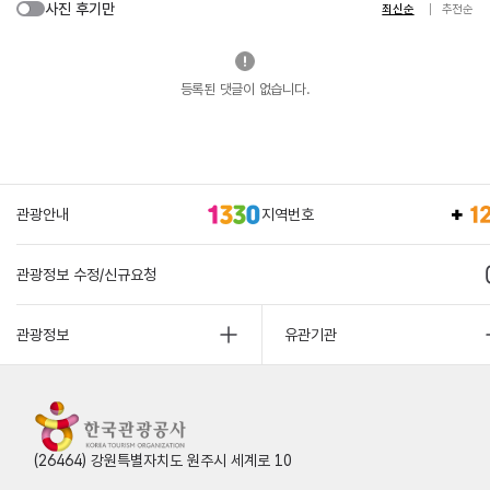
사진 후기만
최신순
추천순
등록된 댓글이 없습니다.
관광안내
지역번호
관광정보 수정/신규요청
관광정보
유관기관
(26464) 강원특별자치도 원주시 세계로 10