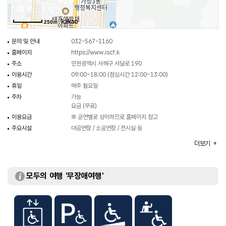
향상을 위해 노력하며, 서구를 대표하는 문화 예술 공간으로 역할을 이어가고
있다.
250m
문의 및 안내
032-567-1160
홈페이지
https://www.iscf.k
주소
인천광역시 서해구 서달로 190
이용시간
09:00~18:00 (점심시간 12:00~13:00)
휴일
매주 월요일
주차
가능
요금 (무료)
이용요금
※ 공연별로 상이하므로 홈페이지 참고
주요시설
대공연장 / 소공연장 / 전시실 등
화장실
있음
더보기
모두의 여행 '무장애여행'