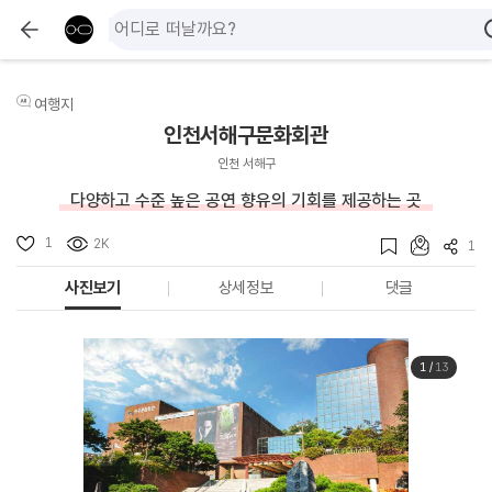
여행지
인천서해구문화회관
인천 서해구
다양하고 수준 높은 공연 향유의 기회를 제공하는 곳
1
2K
1
사진보기
상세정보
댓글
1
/
13