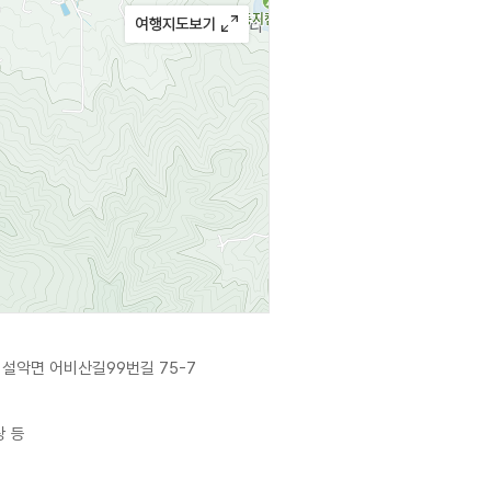
 설악면 어비산길99번길 75-7
탕 등