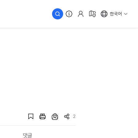
한국어
2
댓글