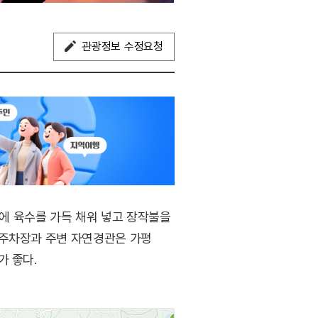
관광정보 수정요청
에 육수를 가득 채워 넣고 장작불을
 주차장과 주변 자연경관은 가평
가 좋다.