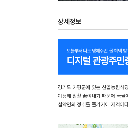
상세정보
경기도 가평군에 있는 산골농원식당
이용해 활활 끓여내기 때문에 국물
설악면의 정취를 즐기기에 제격이다.