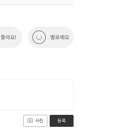
좋아요!
별로예요
사진
등록