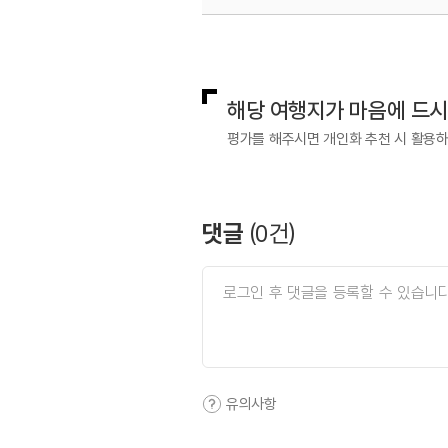
국내디지털마케팅팀
033-813-3
해당 여행지가 마음에 드
평가를 해주시면 개인화 추천 시 활용
댓글
(
0
건)
유의사항