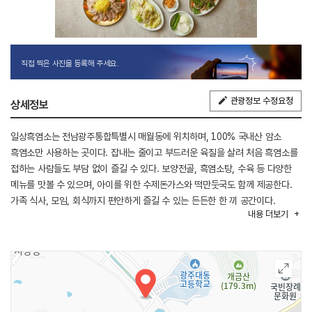
직접 찍은 사진을 등록해 주세요.
관광정보 수정요청
상세정보
일상흑염소는 전남광주통합특별시 매월동에 위치하며, 100% 국내산 암소
흑염소만 사용하는 곳이다. 잡내는 줄이고 부드러운 육질을 살려 처음 흑염소를
접하는 사람들도 부담 없이 즐길 수 있다. 보양전골, 흑염소탕, 수육 등 다양한
메뉴를 맛볼 수 있으며, 아이를 위한 수제돈가스와 떡만둣국도 함께 제공한다.
가족 식사, 모임, 회식까지 편안하게 즐길 수 있는 든든한 한 끼 공간이다.
내용
더보기