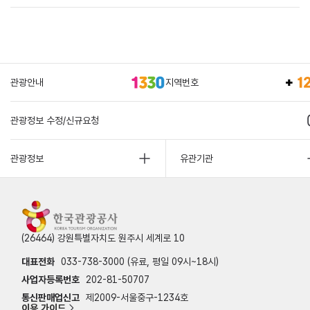
관광안내
지역번호
관광정보 수정/신규요청
관광정보
유관기관
(26464) 강원특별자치도 원주시 세계로 10
대표전화
033-738-3000 (유료, 평일 09시~18시)
사업자등록번호
202-81-50707
통신판매업신고
제2009-서울중구-1234호
이용 가이드