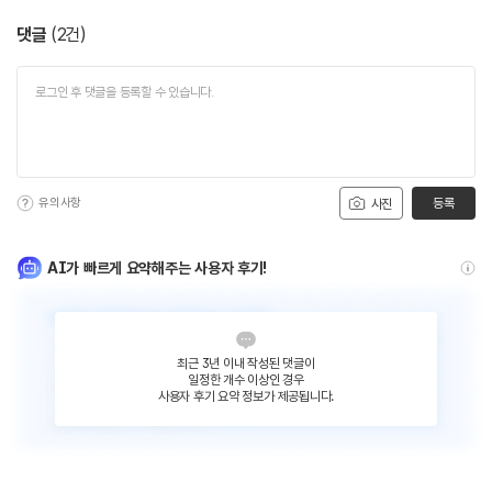
댓글
(
2
건)
유의사항
등록
사진
AI가 빠르게 요약해주는 사용자 후기!
최근 3년 이내 작성된 댓글이
일정한 개수 이상인 경우
사용자 후기 요약 정보가 제공됩니다.