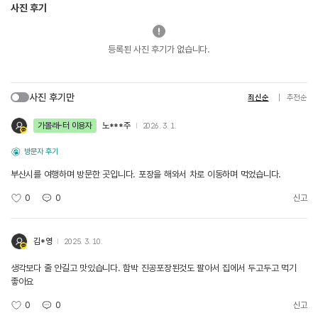
사진 후기
등록된 사진 후기가 없습니다.
사진 후기만
최신순
추천순
가볼래-터 이용자
노***주
2026. 3. 1.
방문자 후기
부산시를 여행하며 방문한 곳입니다. 포장을 해와서 차로 이동하며 먹었습니다.
0
0
신고
김*영
2025. 3. 10.
생각보다 줄 안길고 맛있습니다. 함박 진공포장된것도 팔아서 집에서 두고두고 먹기
좋아요
0
0
신고