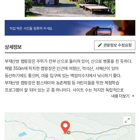
직접 찍은 사진을 등록해 주세요.
관광정보 수정요청
상세정보
부재산방 캠핑장은 주위가 전부 산으로 둘러져 있어, 산으로 병풍을 친 듯하다.
해발 350m에 위치한 캠핑장은 인근에 여항산, 적석산, 서북산이 있어
등산하기에도 좋으며, 마을 입구에 있는 백암저수지에서 낚시하기 좋다.
부재산방 캠핑장은 팜스테이와 농촌체험 등 어린이들을 위한 체험학습
프로그램이 잘 되어 있는 곳 중 하나이다. 사이트 수는 적지만 독립적으로
내용
더보기
조용하게 힐링이 가능한 곳이다. 반려동물 출입을 금지하고 있으며 캠핑장 안에
매점은 없다. 주변 진전면 면 소재지가 한우 소고기로 유명하고 인근에
온천단지가 있어 캠핑이 끝난 후 온천에서의 마무리 휴식까지 완벽한 코스의
캠핑장이다.