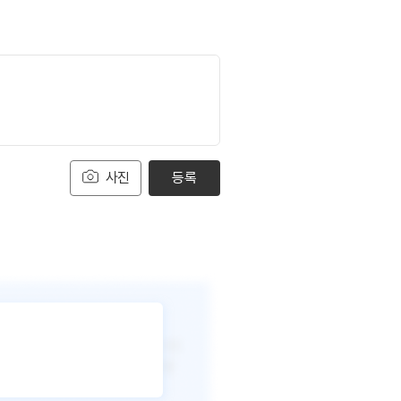
사진
등록