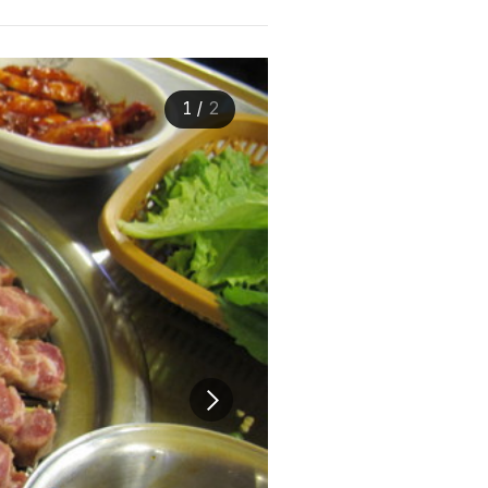
1
/
2