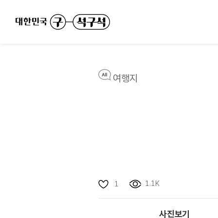
여행지
1.1K
1
사진보기