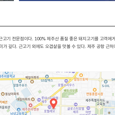
근고기 전문점이다. 100% 제주산 품질 좋은 돼지고기를 고객에
미가 깊다. 근고기 외에도 오겹살을 맛볼 수 있다. 제주 공항 근