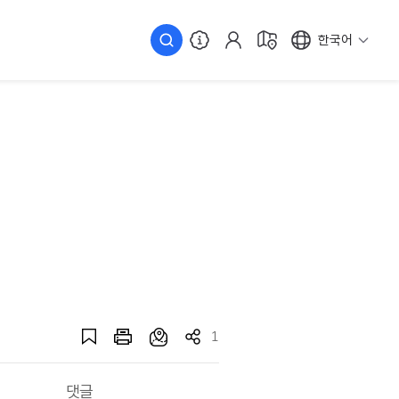
한국어
1
댓글