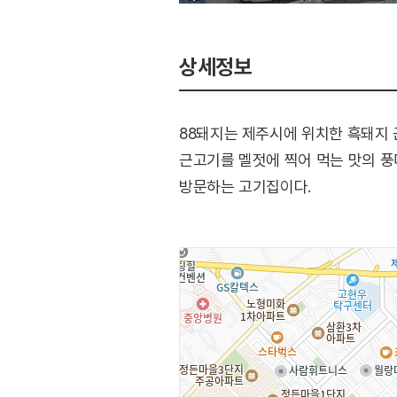
상세정보
88돼지는 제주시에 위치한 흑돼지 
근고기를 멜젓에 찍어 먹는 맛의 풍
방문하는 고기집이다.