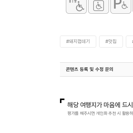
#돼지껍데기
#맛집
콘텐츠 등록 및 수정 문의
국내디지털마케팅팀
033-813-3
해당 여행지가 마음에 드
평가를 해주시면 개인화 추천 시 활용