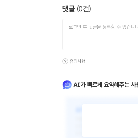
댓글
(
0
건)
유의사항
AI가 빠르게 요약해주는 사