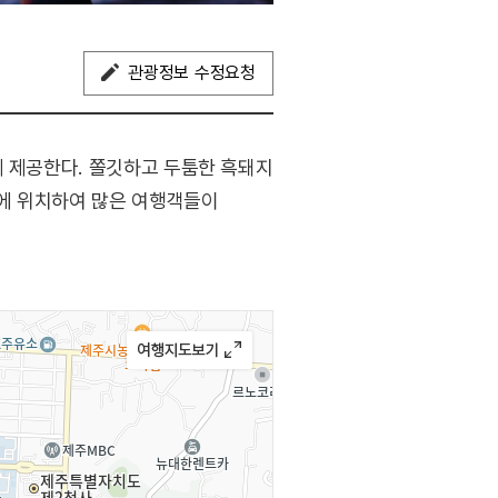
관광정보 수정요청
게 제공한다. 쫄깃하고 두툼한 흑돼지
처에 위치하여 많은 여행객들이