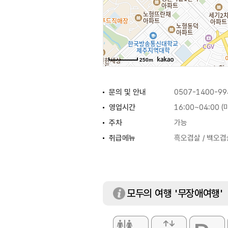
250m
문의 및 안내
0507-1400-99
영업시간
16:00~04:00 
주차
가능
취급메뉴
흑오겹살 / 백오겹
모두의 여행 '무장애여행'