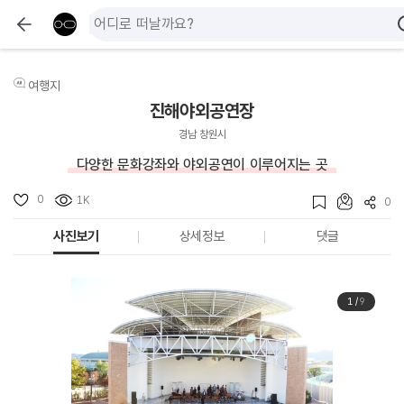
여행지
진해야외공연장
경남 창원시
다양한 문화강좌와 야외공연이 이루어지는 곳
0
1K
0
사진보기
상세정보
댓글
1
/
9