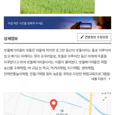
직접 찍은 사진을 등록해 주세요.
관광정보 수정요청
상세정보
빗돌배기마을의 빗돌은 마을에 위치한 조그만 동산이 빗돌이라는 돌로 이루어져
있고 배기는 아래라는 뜻의 순우리말로, 빗돌로 이루어진 동산 아래에 마을을
이루었다고 하여 빗돌배기마을이라는 이름이 붙여졌다. 빗돌배기마을은 제철
농산물 수확체험, 벼 교실 논 학교, 먹거리체험, 타기체험, 생태체험,
전래전통놀이체험, 만들기체험 등의 농촌을 주제로 다양한 체험교육프로그램을
내용
더보기
제공한다. 빗돌배기마을에서는 농촌의 가치를 재발견하고, 자연이 주는 건강을
느끼며 감사하는 마음을 가질 수 있다.