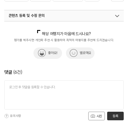
#체험프로그램
콘텐츠 등록 및 수정 문의
국내디지털마케팅팀
033-813-3500
해당 여행지가 마음에 드시나요?
평가를 해주시면 개인화 추천 시 활용하여 최적의 여행지를 추천해 드리겠습니다.
좋아요!
별로예요
댓글
(
6
건)
유의사항
등록
사진