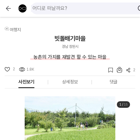
여행지
빗돌배기마을
경남 창원시
농촌의 가치를 재발견 할 수 있는 마을
2
1.8K
2
사진보기
상세정보
댓글
1
/
15