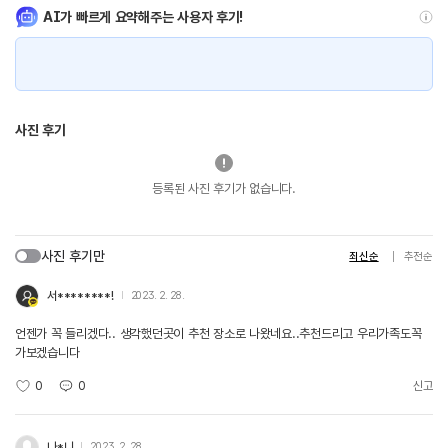
AI가 빠르게 요약해주는 사용자 후기!
사진 후기
등록된 사진 후기가 없습니다.
사진 후기만
최신순
추천순
서********!
2023. 2. 28.
언젠가 꼭 들리겠다.. 생각했던곳이 추천 장소로 나왔네요..추천드리고 우리가족도꼭
가보겠습니다
0
0
신고
나*니
2023. 2. 28.